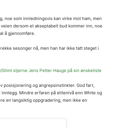
ng, noe som innledningsvis kan virke mot ham, men
 i veien dersom et akseptabelt bud kommer inn, noe
al å gjennomføre.
 rekke sesonger nå, men han har ikke tatt steget i
Glimt stjerne Jens Petter Hauge på sin ønskeliste
posisjonering og angrepsinstinkter. God fart,
r innlegg. Mindre erfaren på elitenivå enn White og
være en langsiktig oppgradering, men ikke en