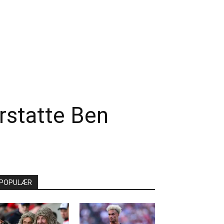
erstatte Ben
POPULÆR