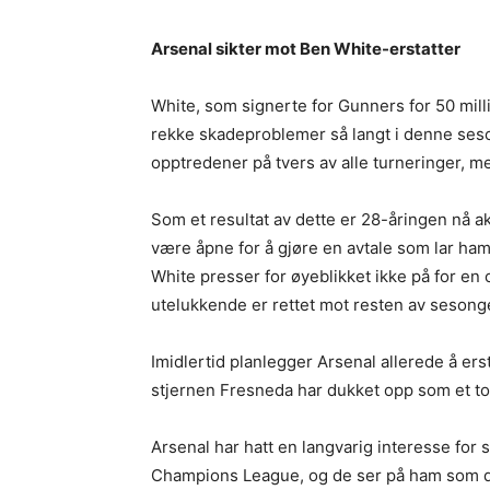
Arsenal sikter mot Ben White-erstatter
White, som signerte for Gunners for 50 milli
rekke skadeproblemer så langt i denne ses
opptredener på tvers av alle turneringer, m
Som et resultat av dette er 28-åringen nå ak
være åpne for å gjøre en avtale som lar ham 
White presser for øyeblikket ikke på for 
utelukkende er rettet mot resten av sesong
Imidlertid planlegger Arsenal allerede å er
stjernen Fresneda har dukket opp som et t
Arsenal har hatt en langvarig interesse for 
Champions League, og de ser på ham som de