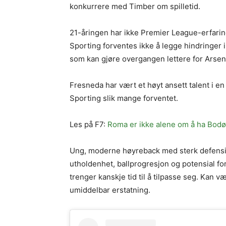
konkurrere med Timber om spilletid.
21-åringen har ikke Premier League-erfari
Sporting forventes ikke å legge hindringer
som kan gjøre overgangen lettere for Arsen
Fresneda har vært et høyt ansett talent i en
Sporting slik mange forventet.
Les på F7:
Roma er ikke alene om å ha Bodø/
Ung, moderne høyreback med sterk defensiv 
utholdenhet, ballprogresjon og potensial fo
trenger kanskje tid til å tilpasse seg. Kan 
umiddelbar erstatning.