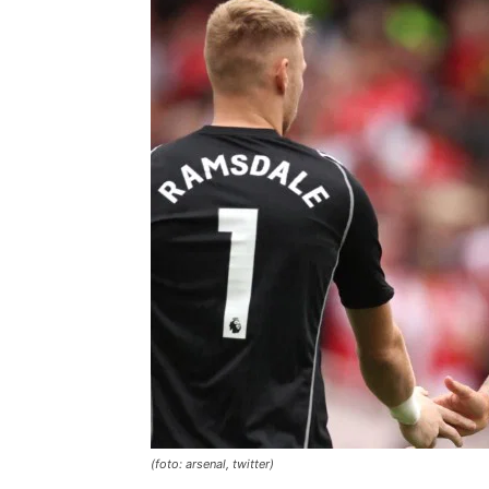
(foto: arsenal, twitter)