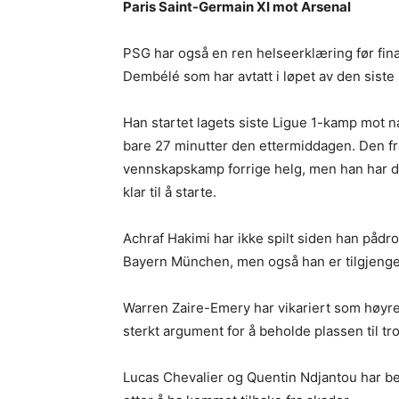
Paris Saint-Germain XI mot Arsenal
PSG har også en ren helseerklæring før fi
Dembélé som har avtatt i løpet av den siste
Han startet lagets siste Ligue 1-kamp mot n
bare 27 minutter den ettermiddagen. Den fra
vennskapskamp forrige helg, men han har de
klar til å starte.
Achraf Hakimi har ikke spilt siden han påd
Bayern München, men også han er tilgjenge
Warren Zaire-Emery har vikariert som høyre
sterkt argument for å beholde plassen til tros
Lucas Chevalier og Quentin Ndjantou har 