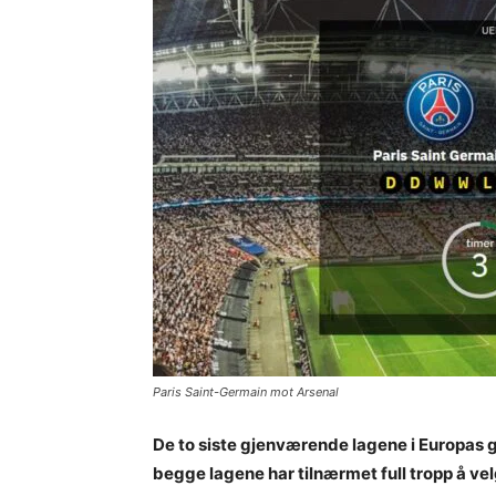
Paris Saint-Germain mot Arsenal
De to siste gjenværende lagene i Europas g
begge lagene har tilnærmet full tropp å ve