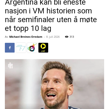
Argentina kan bli eneste
nasjon i VM historien som
når semifinaler uten å møte
et topp 10 lag
Av
Michael Breines Oredam
-
8. juli 2026
313