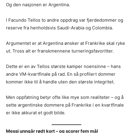
Og den nasjonen er Argentina.
I Facundo Tellos to andre oppdrag var fjerdedommer og
reserve fra henholdsvis Saudi-Arabia og Colombia.
Argumentet er at Argentina ønsker at Frankrike skal ryke
ut. Tross alt er franskmennene turneringsfavoritter.
Dette er en av Tellos største kamper noensinne – hans
andre VM-kvartfinale på rad. En så profilert dommer
kommer ikke til å handle uten den største integritet.
Men oppfatning betyr ofte like mye som realiteter – og å
sette argentinske dommere på Frankrike i en kvartfinale
er ikke akkurat et godt bilde.
Messi unngår rødt kort – og scorer fem mål