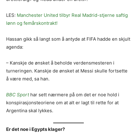
LES:
Manchester United tilbyr Real Madrid-stjerne saftig
lønn og femårskontrakt!
Hassan gikk så langt som å antyde at FIFA hadde en skjult
agenda:
– Kanskje de ønsket å beholde verdensmesteren i
turneringen. Kanskje de ønsket at Messi skulle fortsette
å være med, sa han.
BBC Sport
har sett nærmere på om det er noe hold i
konspirasjonsteoriene om at alt er lagt til rette for at
Argentina skal lykkes.
Er det noe i Egypts klager?