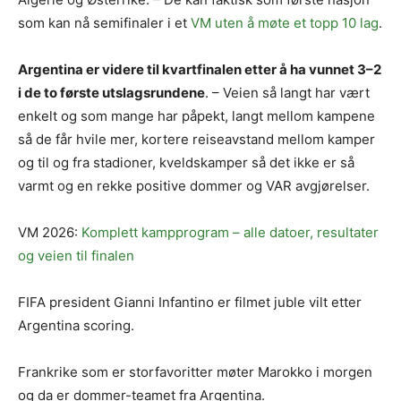
som kan nå semifinaler i et
VM uten å møte et topp 10 lag
.
Argentina er videre til kvartfinalen etter å ha vunnet 3–2
i de to første utslagsrundene
. – Veien så langt har vært
enkelt og som mange har påpekt, langt mellom kampene
så de får hvile mer, kortere reiseavstand mellom kamper
og til og fra stadioner, kveldskamper så det ikke er så
varmt og en rekke positive dommer og VAR avgjørelser.
VM 2026:
Komplett kampprogram – alle datoer, resultater
og veien til finalen
FIFA president Gianni Infantino er filmet juble vilt etter
Argentina scoring.
Frankrike som er storfavoritter møter Marokko i morgen
og da er dommer-teamet fra Argentina.