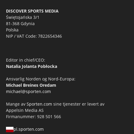
DISCOVER SPORTS MEDIA
Świętojańska 3/1
81-368 Gdynia
Polska
NIP / VAT Code: 7822654346
Editor in chief/CEO:
Natalia Jolanta Pobłocka
Ansvarlig Norden og Nord-Europa:
Michael Breines Oredam
michael@sporten.com
Mange av
Sporten.com
sine tjenester er levert av
Appelsin Media AS
Firmanummer: 928 501 566
pl.sporten.com