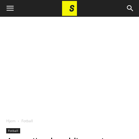
Hjem
Fotball
Fotball