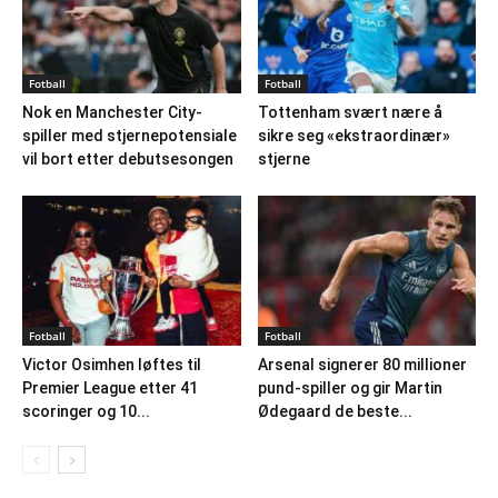
Fotball
Fotball
Nok en Manchester City-
Tottenham svært nære å
spiller med stjernepotensiale
sikre seg «ekstraordinær»
vil bort etter debutsesongen
stjerne
Fotball
Fotball
Victor Osimhen løftes til
Arsenal signerer 80 millioner
Premier League etter 41
pund-spiller og gir Martin
scoringer og 10...
Ødegaard de beste...