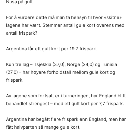
Nusa på gult.
For å vurdere dette må man ta hensyn til hvor «skitne»
lagene har vært. Stemmer antall gule kort overens med
antall frispark?
Argentina får ett gult kort per 19,7 frispark.
Kun tre lag – Tsjekkia (37,0), Norge (24,0) og Tunisia
(27,0) – har høyere forholdstall mellom gule kort og
frispark.
Av lagene som fortsatt er i turneringen, har England blitt
behandlet strengest – med ett gult kort per 7,7 frispark.
Argentina har begått flere frispark enn England, men har
fått halvparten så mange gule kort.