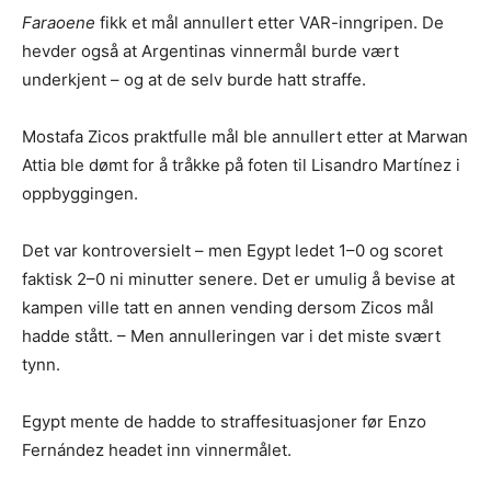
Faraoene
fikk et mål annullert etter VAR-inngripen. De
hevder også at Argentinas vinnermål burde vært
underkjent – og at de selv burde hatt straffe.
Mostafa Zicos praktfulle mål ble annullert etter at Marwan
Attia ble dømt for å tråkke på foten til Lisandro Martínez i
oppbyggingen.
Det var kontroversielt – men Egypt ledet 1–0 og scoret
faktisk 2–0 ni minutter senere. Det er umulig å bevise at
kampen ville tatt en annen vending dersom Zicos mål
hadde stått. – Men annulleringen var i det miste svært
tynn.
Egypt mente de hadde to straffesituasjoner før Enzo
Fernández headet inn vinnermålet.