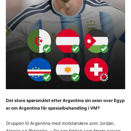
Det store spørsmålet etter Argentina sin seier over Egyp
er om Argentina får spesialbehandling i VM?
Gruppen til Argentina med motstandere som Jordan,
Algerie og Østerrike. – De kan faktisk som første nasjon