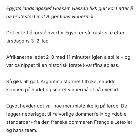
Egypts landslagssjef Hossam Hassan fikk gult kort etter å
ha protestert mot Argentinas vinnermål
Det er lett å forstå hvorfor Egypt er så frustrerte etter
tirsdagens 3–2-tap.
Afrikanerne ledet 2–0 med 11 minutter igjen å spille – og
var på nippet til en historisk første kvartfinaleplass.
Så gikk alt galt. Argentina stormet tilbake, snudde
kampen på hodet og scoret vinnermålet på overtid.
Egypt hevder det var noe mer mistenkelig på ferde. De
legger nederlaget til «alvorlige dommerfeil» og «doble
standarder» fra den franske dommeren François Letexier
og hans team.