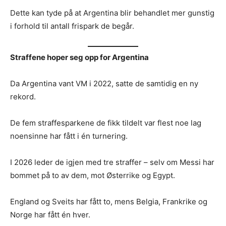
Dette kan tyde på at Argentina blir behandlet mer gunstig
i forhold til antall frispark de begår.
Straffene hoper seg opp for Argentina
Da Argentina vant VM i 2022, satte de samtidig en ny
rekord.
De fem straffesparkene de fikk tildelt var flest noe lag
noensinne har fått i én turnering.
I 2026 leder de igjen med tre straffer – selv om Messi har
bommet på to av dem, mot Østerrike og Egypt.
England og Sveits har fått to, mens Belgia, Frankrike og
Norge har fått én hver.