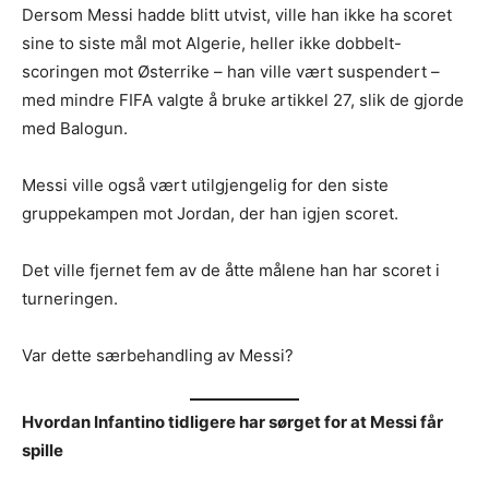
Dersom Messi hadde blitt utvist, ville han ikke ha scoret
sine to siste mål mot Algerie, heller ikke dobbelt-
scoringen mot Østerrike – han ville vært suspendert –
med mindre FIFA valgte å bruke artikkel 27, slik de gjorde
med Balogun.
Messi ville også vært utilgjengelig for den siste
gruppekampen mot Jordan, der han igjen scoret.
Det ville fjernet fem av de åtte målene han har scoret i
turneringen.
Var dette særbehandling av Messi?
Hvordan Infantino tidligere har sørget for at Messi får
spille