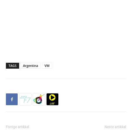
TAGS
Argentina
VM
Forrige artikkel
Neste artikkel