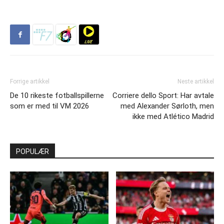
Forrige artikkel
Neste artikkel
De 10 rikeste fotballspillerne
Corriere dello Sport: Har avtale
som er med til VM 2026
med Alexander Sørloth, men
ikke med Atlético Madrid
POPULÆR