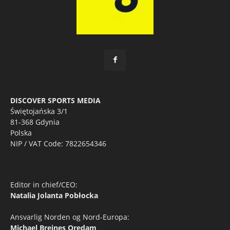
DISCOVER SPORTS MEDIA
Świętojańska 3/1
81-368 Gdynia
Polska
NIP / VAT Code: 7822654346
Editor in chief/CEO:
Natalia Jolanta Pobłocka
Ansvarlig Norden og Nord-Europa:
Michael Breines Oredam