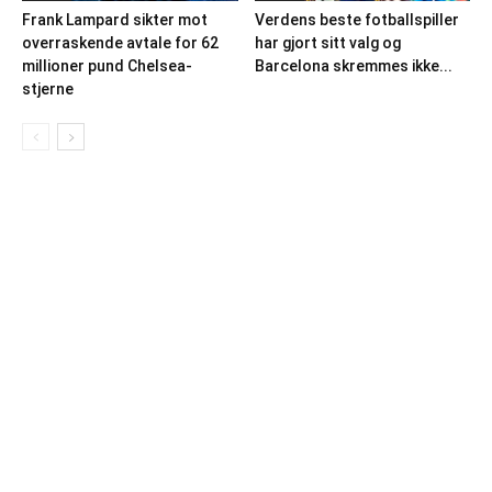
Frank Lampard sikter mot
Verdens beste fotballspiller
overraskende avtale for 62
har gjort sitt valg og
millioner pund Chelsea-
Barcelona skremmes ikke...
stjerne