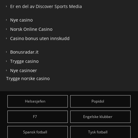
Er en del av Discover Sports Media
Nye casino
Norsk Online Casino
Casino bonus uten innskudd
Bonusradar.it
Trygge casino
Nye casinoer
Trygge norske casino
Helsesjefen
Popidol
F7
Engelske klubber
Spansk fotball
Tysk fotball