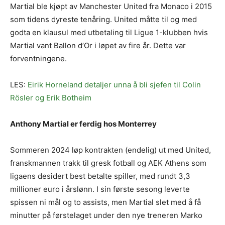
Martial ble kjøpt av Manchester United fra Monaco i 2015
som tidens dyreste tenåring. United måtte til og med
godta en klausul med utbetaling til Ligue 1-klubben hvis
Martial vant Ballon d’Or i løpet av fire år. Dette var
forventningene.
LES:
Eirik Horneland detaljer unna å bli sjefen til Colin
Rösler og Erik Botheim
Anthony Martial er ferdig hos Monterrey
Sommeren 2024 løp kontrakten (endelig) ut med United,
franskmannen trakk til gresk fotball og AEK Athens som
ligaens desidert best betalte spiller, med rundt 3,3
millioner euro i årslønn. I sin første sesong leverte
spissen ni mål og to assists, men Martial slet med å få
minutter på førstelaget under den nye treneren Marko