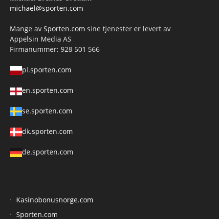
michael@sporten.com
Mange av
Sporten.com
sine tjenester er levert av
Appelsin Media AS
Firmanummer: 928 501 566
pl.sporten.com
en.sporten.com
se.sporten.com
dk.sporten.com
de.sporten.com
Kasinobonusnorge.com
Sporten.com