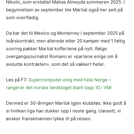
Nikolic, som erstattet Matias Almeyda sommeren 2025. I
begynnelsen av september ble Martial også her sett på
som overflødig.
Da bar det til Mexico og Monterrey i september 2025 på
toårskontrakt, men allerede etter 20 kamper med 1 fattig
scoring pakker Martial koffertene på nytt. Ifølge
overgangsjournalist Romano er «partene enige om å
avslutte kontrakten», som det så vakkert heter.
Les på F7:
Supercomputer enig med hele Norge –
rangerer det norske landslaget blant topp 10 i VM!
Dermed er 30-åringen Martial igjen klubbløs. Ikke godt å
si hvilken liga han dukker opp i neste gang. Uansett, vi
ønsker franskmannen lykke til på reisen.