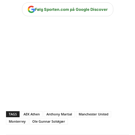
Følg Sporten.com på Google Discover
TAGS
AEK Athen
Anthony Martial
Manchester United
Monterrey
Ole Gunnar Solskjær