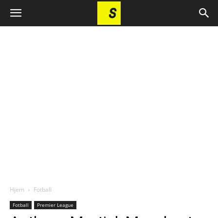
Hjem
Fotball
Fotball
Premier League