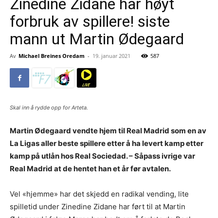
Zinedine Zidane har høyt
forbruk av spillere! siste
mann ut Martin Ødegaard
Av
Michael Breines Oredam
-
19. januar 2021
587
Skal inn å rydde opp for Arteta.
Martin Ødegaard vendte hjem til Real Madrid som en av
La Ligas aller beste spillere etter å ha levert kamp etter
kamp på utlån hos Real Sociedad. – Såpass ivrige var
Real Madrid at de hentet han et år før avtalen.
Vel «hjemme» har det skjedd en radikal vending, lite
spilletid under Zinedine Zidane har ført til at Martin