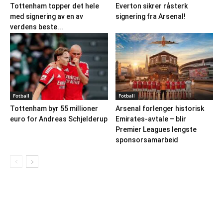
Tottenham topper det hele
Everton sikrer råsterk
med signering av en av
signering fra Arsenal!
verdens beste...
Fotball
Fotball
Tottenham byr 55 millioner
Arsenal forlenger historisk
euro for Andreas Schjelderup
Emirates-avtale – blir
Premier Leagues lengste
sponsorsamarbeid