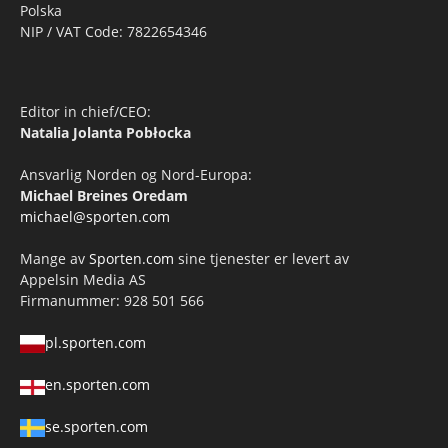
Polska
NIP / VAT Code: 7822654346
Editor in chief/CEO:
Natalia Jolanta Pobłocka
Ansvarlig Norden og Nord-Europa:
Michael Breines Oredam
michael@sporten.com
Mange av
Sporten.com
sine tjenester er levert av
Appelsin Media AS
Firmanummer: 928 501 566
pl.sporten.com
en.sporten.com
se.sporten.com