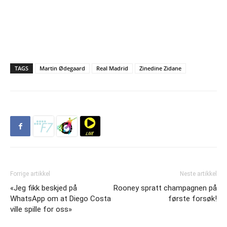
TAGS
Martin Ødegaard
Real Madrid
Zinedine Zidane
Forrige artikkel
Neste artikkel
«Jeg fikk beskjed på
Rooney spratt champagnen på
WhatsApp om at Diego Costa
første forsøk!
ville spille for oss»