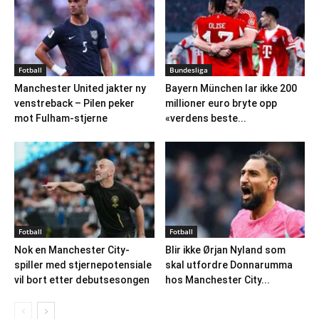
Fotball
Bundesliga
Manchester United jakter ny
Bayern München lar ikke 200
venstreback – Pilen peker
millioner euro bryte opp
mot Fulham-stjerne
«verdens beste...
Fotball
Fotball
Nok en Manchester City-
Blir ikke Ørjan Nyland som
spiller med stjernepotensiale
skal utfordre Donnarumma
vil bort etter debutsesongen
hos Manchester City...