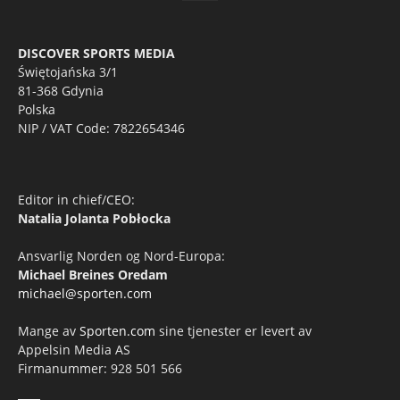
DISCOVER SPORTS MEDIA
Świętojańska 3/1
81-368 Gdynia
Polska
NIP / VAT Code: 7822654346
Editor in chief/CEO:
Natalia Jolanta Pobłocka
Ansvarlig Norden og Nord-Europa:
Michael Breines Oredam
michael@sporten.com
Mange av
Sporten.com
sine tjenester er levert av
Appelsin Media AS
Firmanummer: 928 501 566