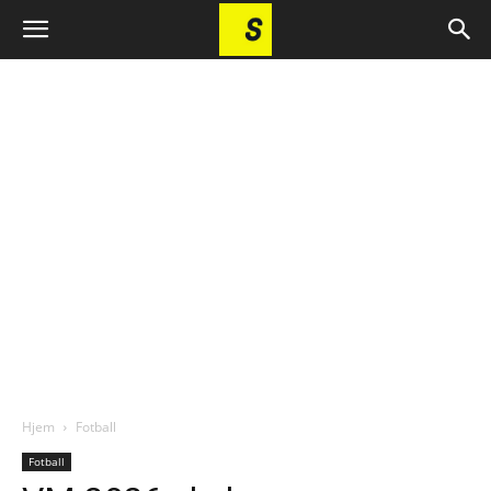
Hjem
Fotball
Fotball