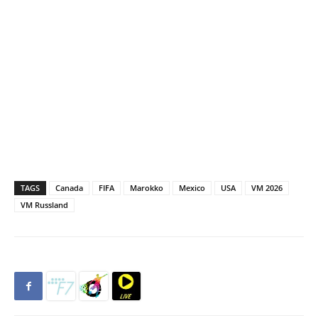
TAGS
Canada
FIFA
Marokko
Mexico
USA
VM 2026
VM Russland