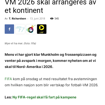
VM 2026 skal arrangeres av
et kontinent
Av
T. Richardson
-
13. juni 2018
545
Mye vil ha mer. (foto: fifa)
Mens vi har gjort klar Munkholm og frossenpizzaen og
venter på avspark i morgen, kommer nyheten om at vi
skal til Nord-Amerika i 2026.
FIFA
kom på onsdag ut med resultatet fra avstemningen
om hvilken nasjon som blir vertskap for fotball-VM 2026.
Les:
Ny FIFA-regel skal få fart på kampene