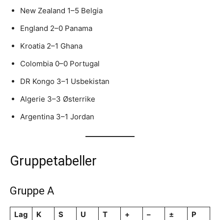
New Zealand 1–5 Belgia
England 2–0 Panama
Kroatia 2–1 Ghana
Colombia 0–0 Portugal
DR Kongo 3–1 Usbekistan
Algerie 3–3 Østerrike
Argentina 3–1 Jordan
Gruppetabeller
Gruppe A
Lag
K
S
U
T
+
–
±
P