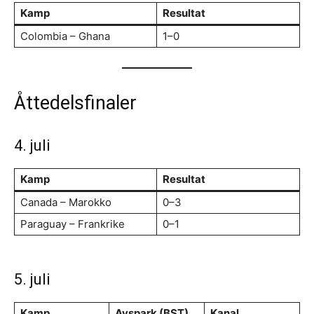
Kamp
Resultat
Colombia – Ghana
1–0
Åttedelsfinaler
4. juli
Kamp
Resultat
Canada – Marokko
0–3
Paraguay – Frankrike
0–1
5. juli
Kamp
Avspark (BST)
Kanal