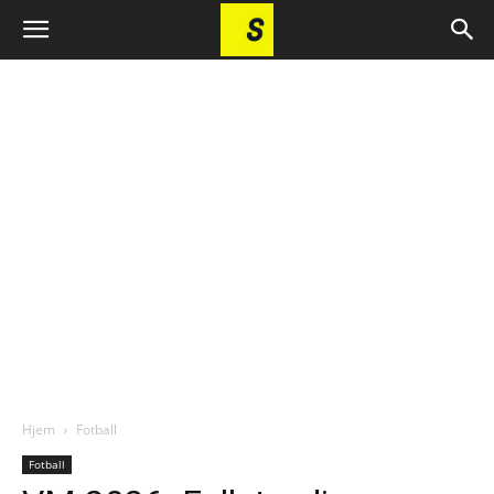
Hjem
Fotball
Fotball