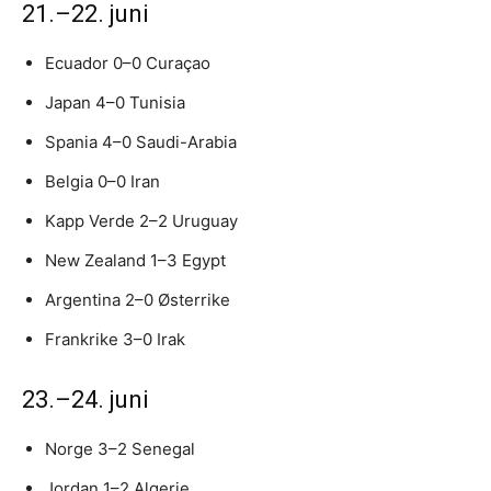
21.–22. juni
Ecuador 0–0 Curaçao
Japan 4–0 Tunisia
Spania 4–0 Saudi-Arabia
Belgia 0–0 Iran
Kapp Verde 2–2 Uruguay
New Zealand 1–3 Egypt
Argentina 2–0 Østerrike
Frankrike 3–0 Irak
23.–24. juni
Norge 3–2 Senegal
Jordan 1–2 Algerie