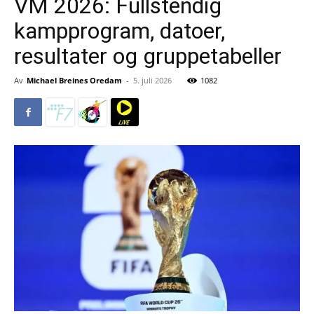
VM 2026: Fullstendig
kampprogram, datoer,
resultater og gruppetabeller
Av
Michael Breines Oredam
-
5. juli 2026
1082