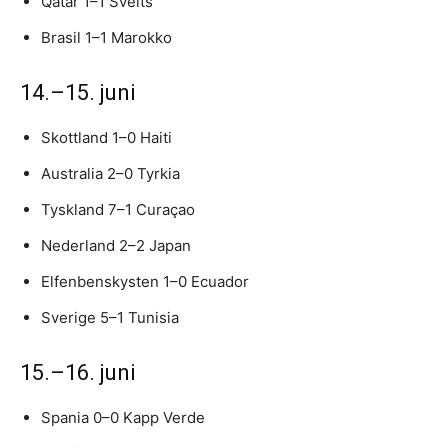
Qatar 1–1 Sveits
Brasil 1–1 Marokko
14.–15. juni
Skottland 1–0 Haiti
Australia 2–0 Tyrkia
Tyskland 7–1 Curaçao
Nederland 2–2 Japan
Elfenbenskysten 1–0 Ecuador
Sverige 5–1 Tunisia
15.–16. juni
Spania 0–0 Kapp Verde