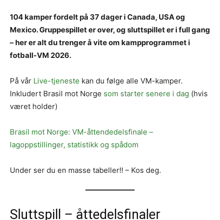
104 kamper fordelt på 37 dager i Canada, USA og
Mexico. Gruppespillet er over, og sluttspillet er i full gang
– her er alt du trenger å vite om kampprogrammet i
fotball-VM 2026.
På vår
Live-tjeneste
kan du følge alle VM-kamper.
Inkludert Brasil mot Norge
som starter senere i dag
(hvis
været holder)
Brasil mot Norge: VM-åttendedelsfinale –
lagoppstillinger, statistikk og spådom
Under ser du en masse tabeller!! – Kos deg.
Sluttspill – åttedelsfinaler