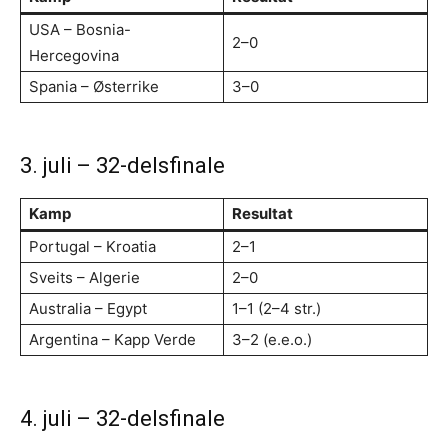
USA – Bosnia-
2–0
Hercegovina
Spania – Østerrike
3–0
3. juli – 32-delsfinale
Kamp
Resultat
Portugal – Kroatia
2–1
Sveits – Algerie
2–0
Australia – Egypt
1–1 (2–4 str.)
Argentina – Kapp Verde
3–2 (e.e.o.)
4. juli – 32-delsfinale