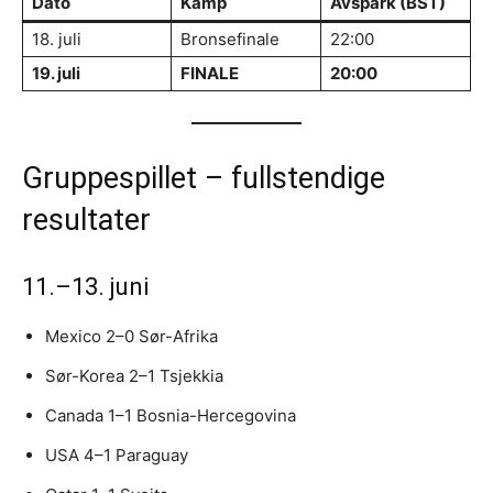
Dato
Kamp
Avspark (BST)
18. juli
Bronsefinale
22:00
19. juli
FINALE
20:00
Gruppespillet – fullstendige
resultater
11.–13. juni
Mexico 2–0 Sør-Afrika
Sør-Korea 2–1 Tsjekkia
Canada 1–1 Bosnia-Hercegovina
USA 4–1 Paraguay