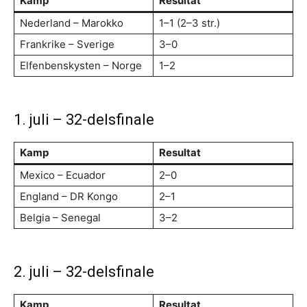
Kamp
Resultat
Nederland – Marokko
1–1 (2–3 str.)
Frankrike – Sverige
3–0
Elfenbenskysten – Norge
1–2
1. juli – 32-delsfinale
Kamp
Resultat
Mexico – Ecuador
2–0
England – DR Kongo
2–1
Belgia – Senegal
3–2
2. juli – 32-delsfinale
Kamp
Resultat