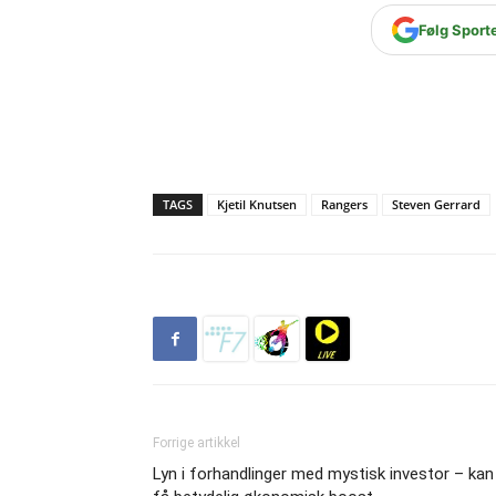
Følg Sport
TAGS
Kjetil Knutsen
Rangers
Steven Gerrard
Forrige artikkel
Lyn i forhandlinger med mystisk investor – kan