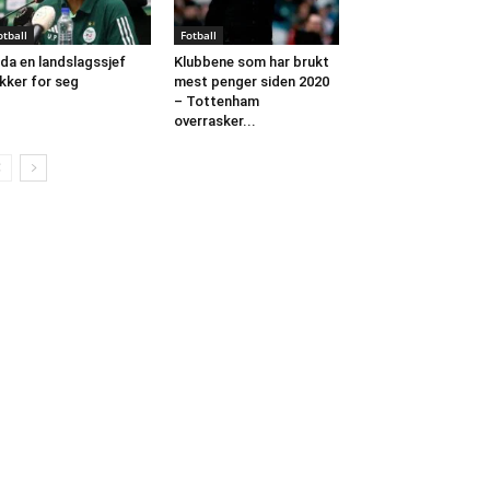
otball
Fotball
da en landslagssjef
Klubbene som har brukt
kker for seg
mest penger siden 2020
– Tottenham
overrasker...