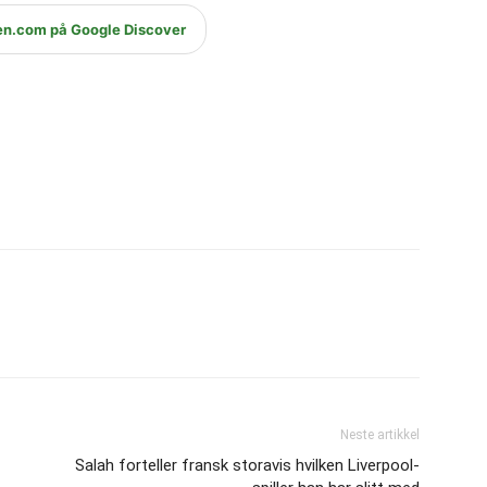
en.com på Google Discover
Neste artikkel
Salah forteller fransk storavis hvilken Liverpool-