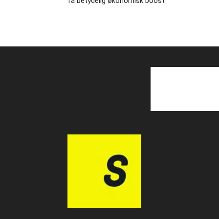
få betydelig økonomisk boost