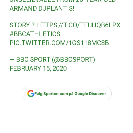
ARMAND DUPLANTIS!
STORY ?
HTTPS://T.CO/TEUHQB6LPX
#BBCATHLETICS
PIC.TWITTER.COM/1GS118MC8B
— BBC SPORT (@BBCSPORT)
FEBRUARY 15, 2020
Følg Sporten.com på Google Discover