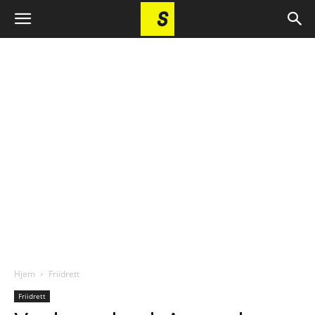
Hjem
Friidrett
Friidrett