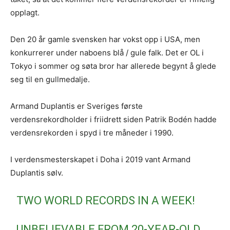
opplagt.
Den 20 år gamle svensken har vokst opp i USA, men
konkurrerer under naboens blå / gule falk. Det er OL i
Tokyo i sommer og søta bror har allerede begynt å glede
seg til en gullmedalje.
Armand Duplantis er Sveriges første
verdensrekordholder i friidrett siden Patrik Bodén hadde
verdensrekorden i spyd i tre måneder i 1990.
I verdensmesterskapet i Doha i 2019 vant Armand
Duplantis sølv.
TWO WORLD RECORDS IN A WEEK!
UNBELIEVABLE FROM 20-YEAR-OLD