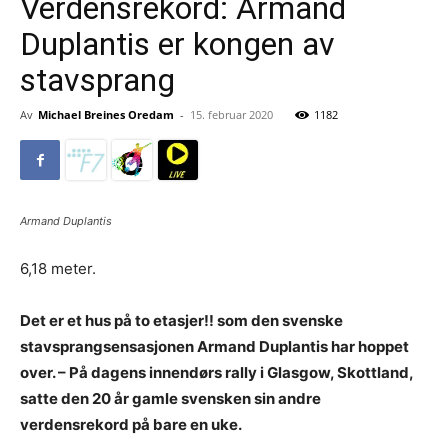
Verdensrekord: Armand
Duplantis er kongen av
stavsprang
Av
Michael Breines Oredam
-
15. februar 2020
1182
Armand Duplantis
6,18 meter.
Det er et hus på to etasjer!! som den svenske
stavsprangsensasjonen Armand Duplantis har hoppet
over. – På dagens innendørs rally i Glasgow, Skottland,
satte den 20 år gamle svensken sin andre
verdensrekord på bare en uke.