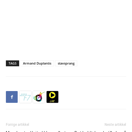
TAGS
Armand Duplantis
stavsprang
Forrige artikkel
Neste artikkel