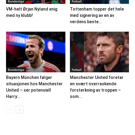
Bundesliga
Fotball
VM-helt Ørjan Nyland enig
Tottenham topper det hele
med ny klubb!
med signering av en av
verdens beste...
Bundesliga
Fotball
Bayern München følger
Manchester United foretar
situasjonen hos Manchester
en svært overraskende
United – ser potensiell
forsterkning av troppen –
Harry...
som...