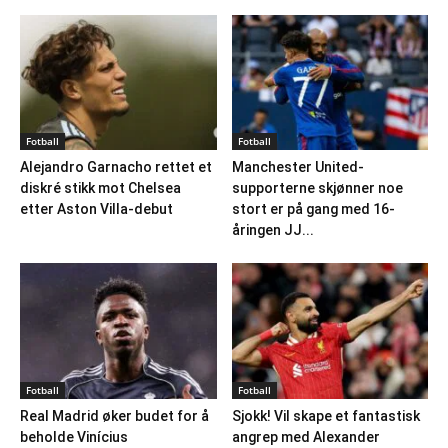
Fotball
Fotball
Alejandro Garnacho rettet et
Manchester United-
diskré stikk mot Chelsea
supporterne skjønner noe
etter Aston Villa-debut
stort er på gang med 16-
åringen JJ...
Fotball
Fotball
Real Madrid øker budet for å
Sjokk! Vil skape et fantastisk
beholde Vinícius
angrep med Alexander