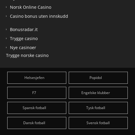
Norsk Online Casino
Casino bonus uten innskudd
Bonusradar.it
Trygge casino
Nye casinoer
Trygge norske casino
Helsesjefen
Popidol
F7
Engelske klubber
Spansk fotball
Tysk fotball
Dansk fotball
Svensk fotball