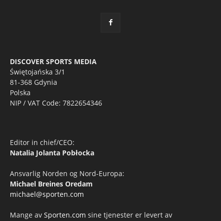
DISCOVER SPORTS MEDIA
Świętojańska 3/1
81-368 Gdynia
Polska
NIP / VAT Code: 7822654346
Editor in chief/CEO:
Natalia Jolanta Pobłocka
Ansvarlig Norden og Nord-Europa:
Michael Breines Oredam
michael@sporten.com
Mange av
Sporten.com
sine tjenester er levert av