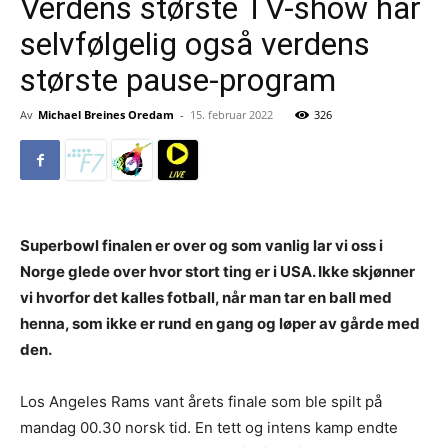
Verdens største TV-show har
selvfølgelig også verdens
største pause-program
Av
Michael Breines Oredam
-
15. februar 2022
326
Superbowl finalen er over og som vanlig lar vi oss i
Norge glede over hvor stort ting er i USA. Ikke skjønner
vi hvorfor det kalles fotball, når man tar en ball med
henna, som ikke er rund en gang og løper av gårde med
den.
Los Angeles Rams vant årets finale som ble spilt på
mandag 00.30 norsk tid. En tett og intens kamp endte