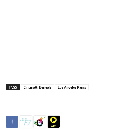
TAGS
Cincinatti Bengals
Los Angeles Rams