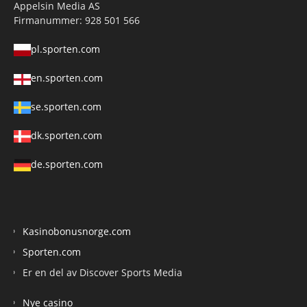
Appelsin Media AS
Firmanummer: 928 501 566
pl.sporten.com
en.sporten.com
se.sporten.com
dk.sporten.com
de.sporten.com
Kasinobonusnorge.com
Sporten.com
Er en del av Discover Sports Media
Nye casino