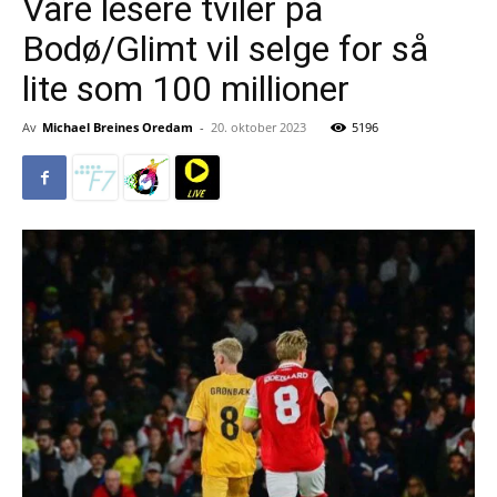
Våre lesere tviler på
Bodø/Glimt vil selge for så
lite som 100 millioner
Av
Michael Breines Oredam
-
20. oktober 2023
5196