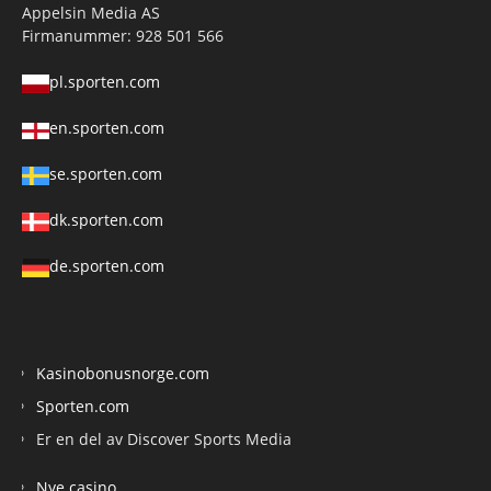
Appelsin Media AS
Firmanummer: 928 501 566
pl.sporten.com
en.sporten.com
se.sporten.com
dk.sporten.com
de.sporten.com
Kasinobonusnorge.com
Sporten.com
Er en del av Discover Sports Media
Nye casino