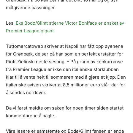
målgivende passninger.
Les:
Eks Bodø/Glimt stjerne Victor Boniface er ønsket av
Premier League gigant
Tuttomercatoweb skriver at Napoli har fått opp øyenene
for Grønbæk, de ser på han som en perfekt erstatter for
Piotr Zielinski neste sesong. – På grunn av konkurranse
fra Premier League er ikke den italienske storklubben
klar til å vente helt til sommeren med å gjøre et kjøp. Den
italienske avisen skriver at 8,5 millioner euro står klar for
å sendes nordover.
Da vi først meldte om saken for noen timer siden startet
kommentarene å hagle.
Våre lesere er samstemte og Bodø/Glimt fansen er enda