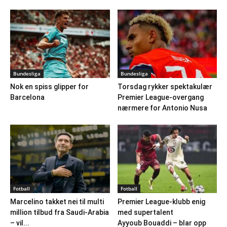
Bundesliga
Bundesliga
Nok en spiss glipper for
Torsdag rykker spektakulær
Barcelona
Premier League-overgang
nærmere for Antonio Nusa
Fotball
Fotball
Marcelino takket nei til multi
Premier League-klubb enig
million tilbud fra Saudi-Arabia
med supertalent
– vil...
Ayyoub Bouaddi – blar opp