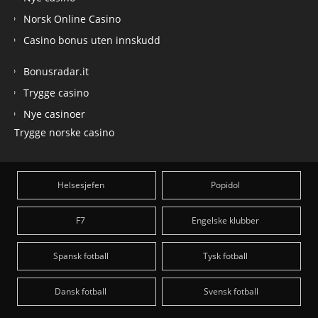
Norsk Online Casino
Casino bonus uten innskudd
Bonusradar.it
Trygge casino
Nye casinoer
Trygge norske casino
Helsesjefen
Popidol
F7
Engelske klubber
Spansk fotball
Tysk fotball
Dansk fotball
Svensk fotball