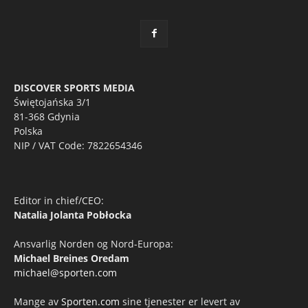
DISCOVER SPORTS MEDIA
Świętojańska 3/1
81-368 Gdynia
Polska
NIP / VAT Code: 7822654346
Editor in chief/CEO:
Natalia Jolanta Pobłocka
Ansvarlig Norden og Nord-Europa:
Michael Breines Oredam
michael@sporten.com
Mange av
Sporten.com
sine tjenester er levert av