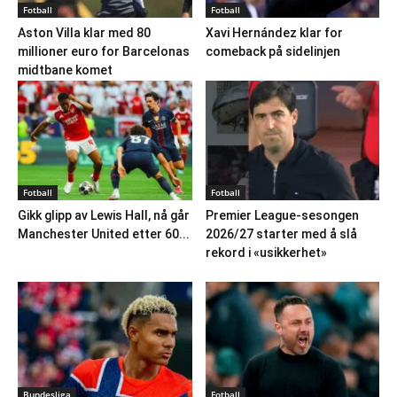
Fotball
Fotball
Aston Villa klar med 80
Xavi Hernández klar for
millioner euro for Barcelonas
comeback på sidelinjen
midtbane komet
Fotball
Fotball
Gikk glipp av Lewis Hall, nå går
Premier League-sesongen
Manchester United etter 60...
2026/27 starter med å slå
rekord i «usikkerhet»
Bundesliga
Fotball