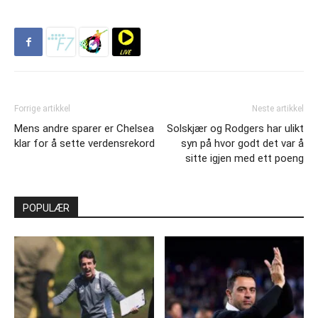
Forrige artikkel
Neste artikkel
Mens andre sparer er Chelsea
Solskjær og Rodgers har ulikt
klar for å sette verdensrekord
syn på hvor godt det var å
sitte igjen med ett poeng
POPULÆR