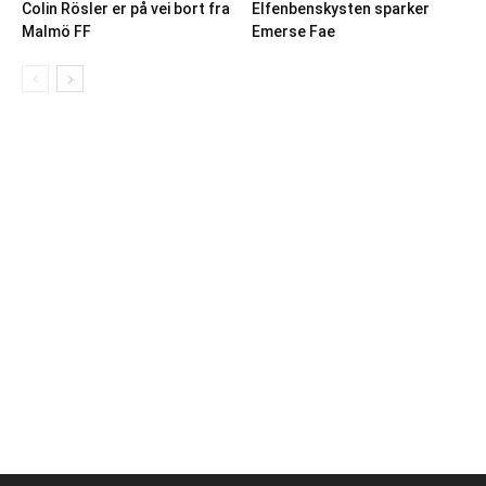
Colin Rösler er på vei bort fra
Elfenbenskysten sparker
Malmö FF
Emerse Fae