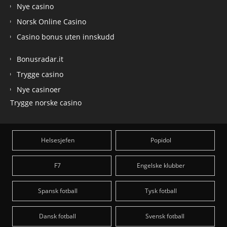
Nye casino
Norsk Online Casino
Casino bonus uten innskudd
Bonusradar.it
Trygge casino
Nye casinoer
Trygge norske casino
Helsesjefen
Popidol
F7
Engelske klubber
Spansk fotball
Tysk fotball
Dansk fotball
Svensk fotball