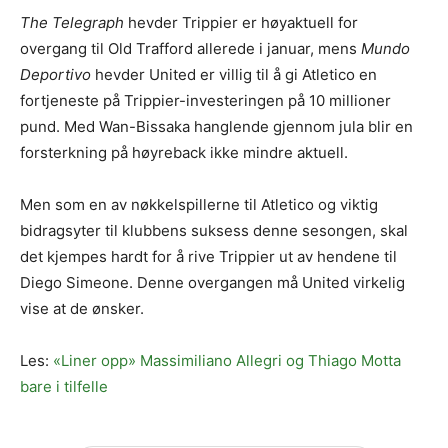
The Telegraph
hevder Trippier er høyaktuell for
overgang til Old Trafford allerede i januar, mens
Mundo
Deportivo
hevder United er villig til å gi Atletico en
fortjeneste på Trippier-investeringen på 10 millioner
pund. Med Wan-Bissaka hanglende gjennom jula blir en
forsterkning på høyreback ikke mindre aktuell.
Men som en av nøkkelspillerne til Atletico og viktig
bidragsyter til klubbens suksess denne sesongen, skal
det kjempes hardt for å rive Trippier ut av hendene til
Diego Simeone. Denne overgangen må United virkelig
vise at de ønsker.
Les:
«Liner opp» Massimiliano Allegri og Thiago Motta
bare i tilfelle