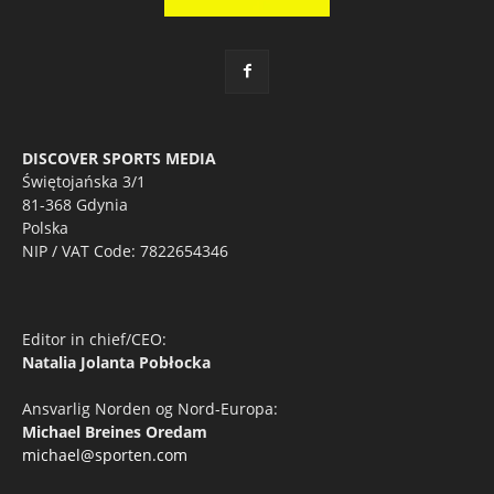
DISCOVER SPORTS MEDIA
Świętojańska 3/1
81-368 Gdynia
Polska
NIP / VAT Code: 7822654346
Editor in chief/CEO:
Natalia Jolanta Pobłocka
Ansvarlig Norden og Nord-Europa:
Michael Breines Oredam
michael@sporten.com