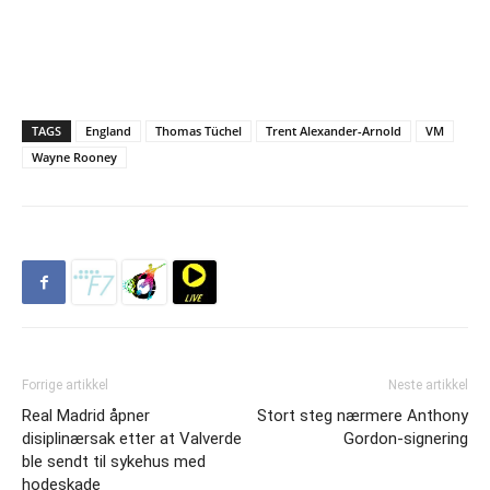
TAGS
England
Thomas Tüchel
Trent Alexander-Arnold
VM
Wayne Rooney
Forrige artikkel
Neste artikkel
Real Madrid åpner
Stort steg nærmere Anthony
disiplinærsak etter at Valverde
Gordon-signering
ble sendt til sykehus med
hodeskade