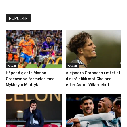
POPULÆR
Fotball
Fotball
Håper å gjenta Mason
Alejandro Garnacho rettet et
Greenwood formelen med
diskré stikk mot Chelsea
Mykhaylo Mudryk
etter Aston Villa-debut