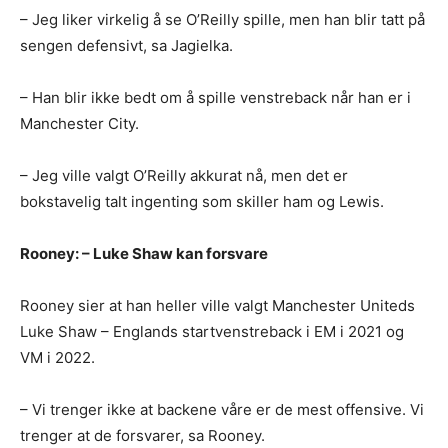
– Jeg liker virkelig å se O’Reilly spille, men han blir tatt på
sengen defensivt, sa Jagielka.
– Han blir ikke bedt om å spille venstreback når han er i
Manchester City.
– Jeg ville valgt O’Reilly akkurat nå, men det er
bokstavelig talt ingenting som skiller ham og Lewis.
Rooney: – Luke Shaw kan forsvare
Rooney sier at han heller ville valgt Manchester Uniteds
Luke Shaw – Englands startvenstreback i EM i 2021 og
VM i 2022.
– Vi trenger ikke at backene våre er de mest offensive. Vi
trenger at de forsvarer, sa Rooney.