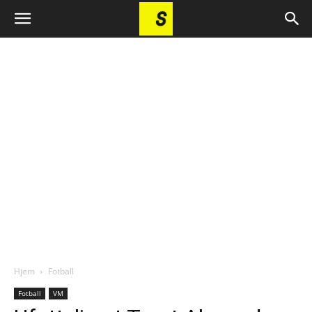
Hjem
Fotball
Fotball
VM