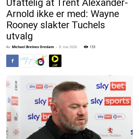
Ufattelig at Trent Alexander-
Arnold ikke er med: Wayne
Rooney slakter Tuchels
utvalg
Av
Michael Breines Oredam
-
8. mai 2026
133