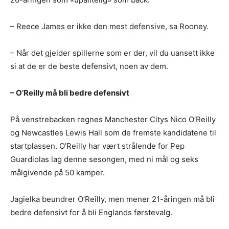
– Reece James er ikke den mest defensive, sa Rooney.
– Når det gjelder spillerne som er der, vil du uansett ikke
si at de er de beste defensivt, noen av dem.
– O’Reilly må bli bedre defensivt
På venstrebacken regnes Manchester Citys Nico O’Reilly
og Newcastles Lewis Hall som de fremste kandidatene til
startplassen. O’Reilly har vært strålende for Pep
Guardiolas lag denne sesongen, med ni mål og seks
målgivende på 50 kamper.
Jagielka beundrer O’Reilly, men mener 21-åringen må bli
bedre defensivt for å bli Englands førstevalg.