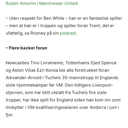
Ruben Amorim i Manchester United
– Uten respekt for Ben White – han er en fantastisk spiller
– men at han er i troppen og spiller foran Trent, det er
ufattelig, sa Rooney på sin
podcast
.
– Flere backer foran
Newcastles Tino Livramento, Tottenhams Djed Spence
og Aston Villas Ezri Konsa ble alle foretrukket foran
Alexander-Arnold i Tuchels 35-mannstropp til Englands
siste hjemmekamper før VM. Den tidligere Liverpool-
stjernen, som har blitt utelatt fra Tuchels fire siste
tropper, har ikke spilt for England siden han kom inn som
innbytter i VM-kvalifiseringsseieren over Andorra i juni i
fjor.