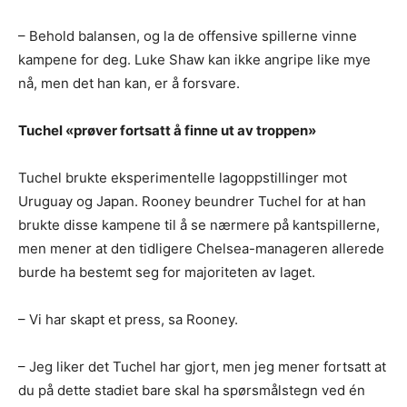
– Behold balansen, og la de offensive spillerne vinne
kampene for deg. Luke Shaw kan ikke angripe like mye
nå, men det han kan, er å forsvare.
Tuchel «prøver fortsatt å finne ut av troppen»
Tuchel brukte eksperimentelle lagoppstillinger mot
Uruguay og Japan. Rooney beundrer Tuchel for at han
brukte disse kampene til å se nærmere på kantspillerne,
men mener at den tidligere Chelsea-manageren allerede
burde ha bestemt seg for majoriteten av laget.
– Vi har skapt et press, sa Rooney.
– Jeg liker det Tuchel har gjort, men jeg mener fortsatt at
du på dette stadiet bare skal ha spørsmålstegn ved én