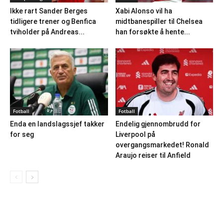
Ikke rart Sander Berges
Xabi Alonso vil ha
tidligere trener og Benfica
midtbanespiller til Chelsea
tviholder på Andreas...
han forsøkte å hente...
Fotball
Fotball
Enda en landslagssjef takker
Endelig gjennombrudd for
for seg
Liverpool på
overgangsmarkedet! Ronald
Araujo reiser til Anfield