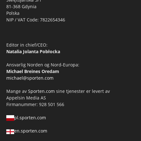
81-368 Gdynia
Polska
NIP / VAT Code: 7822654346
Editor in chief/CEO:
Natalia Jolanta Pobłocka
Ansvarlig Norden og Nord-Europa:
Michael Breines Oredam
michael@sporten.com
Mange av
Sporten.com
sine tjenester er levert av
Appelsin Media AS
Firmanummer: 928 501 566
pl.sporten.com
en.sporten.com