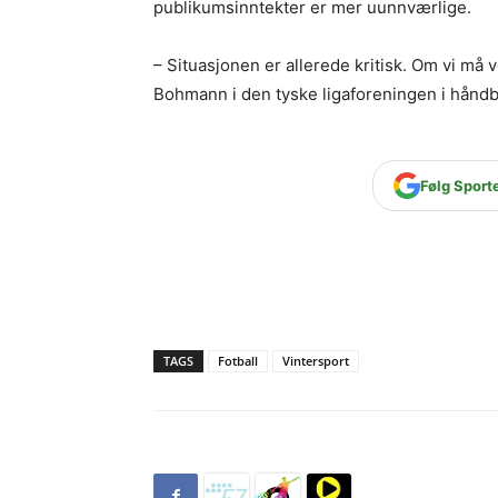
publikumsinntekter er mer uunnværlige.
– Situasjonen er allerede kritisk. Om vi må v
Bohmann i den tyske ligaforeningen i håndba
Følg Sport
TAGS
Fotball
Vintersport