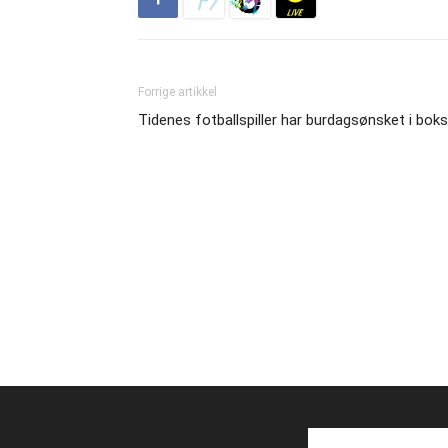
Forrige artikkel
Tidenes fotballspiller har burdagsønsket i boks