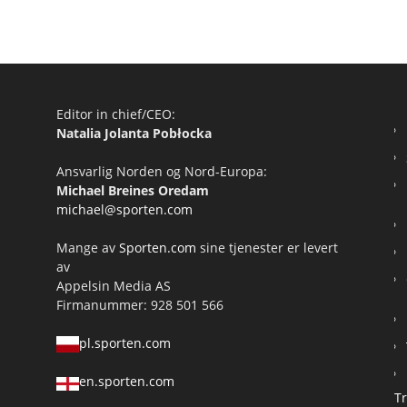
Editor in chief/CEO:
Natalia Jolanta Pobłocka
Ansvarlig Norden og Nord-Europa:
Michael Breines Oredam
michael@sporten.com
Mange av
Sporten.com
sine tjenester er levert
av
Appelsin Media AS
Firmanummer: 928 501 566
pl.sporten.com
en.sporten.com
T