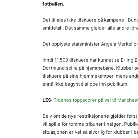
fotballen.
Det tillates ikke tilskuere på kampene i Bu
smittetall. Det samme gjelder alle andre idre
Det opplyste statsminister Angela Merkel 
Inntil 11.500 tilskuere har kunnet se Erling
Dortmund spille på hjemmebane. Klubber som
tilskuere på sine hjemmekamper, mens andr
ennå ikke begynt å slippe inn publikum.
LES:
Tidenes toppscorer på vei til Manches
Selv om de nye restriksjonene gjelder førs
vil spille for tomme tribuner i helgen. Pu
situasjonen er vel så alvorlig for klubber i 