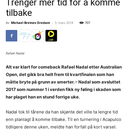
Trenger mer tid for å komme
tilbake
Av
Michael Breines Oredam
-
3. mars 2018
707
Rafael Nadal
Alt var klart for comeback Rafael Nadal etter Australian
Open, det gikk bra helt frem til kvartfinalen som han
måtte bryte på grunn av smerter. – Nadal som avsluttet
2017 som nummer 1 i verden fikk ny føling i skaden som
har plaget han en stund forrige uke.
Nadal tok til tårene da han skjønte det ville ta lengre tid
enn planlagt å komme tilbake. Til en turnering i Acapulco
tidligere denne uken, meldte han forfall på kort varsel.