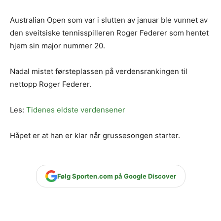
Australian Open som var i slutten av januar ble vunnet av
den sveitsiske tennisspilleren Roger Federer som hentet
hjem sin major nummer 20.
Nadal mistet førsteplassen på verdensrankingen til
nettopp Roger Federer.
Les:
Tidenes eldste verdensener
Håpet er at han er klar når grussesongen starter.
Følg Sporten.com på Google Discover