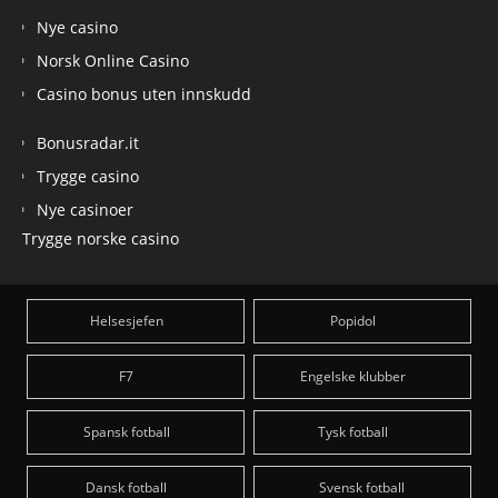
Nye casino
Norsk Online Casino
Casino bonus uten innskudd
Bonusradar.it
Trygge casino
Nye casinoer
Trygge norske casino
Helsesjefen
Popidol
F7
Engelske klubber
Spansk fotball
Tysk fotball
Dansk fotball
Svensk fotball