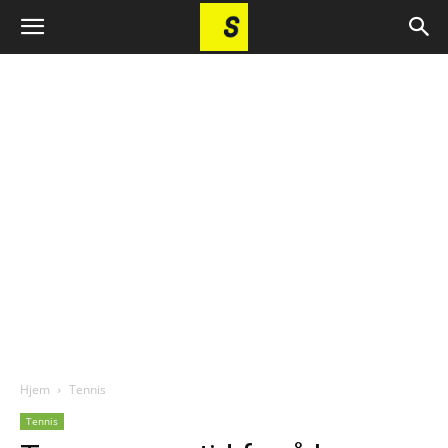
Hjem
Tennis
Tennis