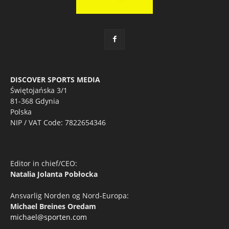
DISCOVER SPORTS MEDIA
Świętojańska 3/1
81-368 Gdynia
Polska
NIP / VAT Code: 7822654346
Editor in chief/CEO:
Natalia Jolanta Pobłocka
Ansvarlig Norden og Nord-Europa:
Michael Breines Oredam
michael@sporten.com