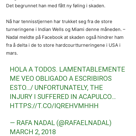
Det begrunnet han med fått ny føling i skaden.
Nå har tennisstjernen har trukket seg fra de store
turneringene i Indian Wells og Miami denne måneden. –
Nadal meldte på Facebook at skaden også hindrer ham
fra å delta i de to store hardcourtturneringene i USA i
mars.
HOLA A TODOS. LAMENTABLEMENTE
ME VEO OBLIGADO A ESCRIBIROS
ESTO…/ UNFORTUNATELY, THE
INJURY I SUFFERED IN ACAPULCO…
HTTPS://T.CO/IQREHVMHHH
— RAFA NADAL (@RAFAELNADAL)
MARCH 2, 2018