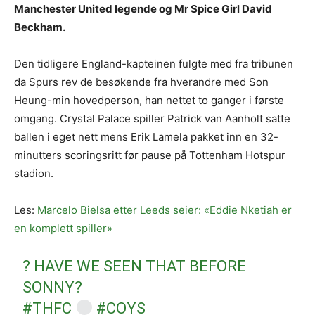
Manchester United legende og Mr Spice Girl David
Beckham.
Den tidligere England-kapteinen fulgte med fra tribunen
da Spurs rev de besøkende fra hverandre med Son
Heung-min hovedperson, han nettet to ganger i første
omgang. Crystal Palace spiller Patrick van Aanholt satte
ballen i eget nett mens Erik Lamela pakket inn en 32-
minutters scoringsritt før pause på Tottenham Hotspur
stadion.
Les:
Marcelo Bielsa etter Leeds seier: «Eddie Nketiah er
en komplett spiller»
? HAVE WE SEEN THAT BEFORE
SONNY?
#THFC
#COYS