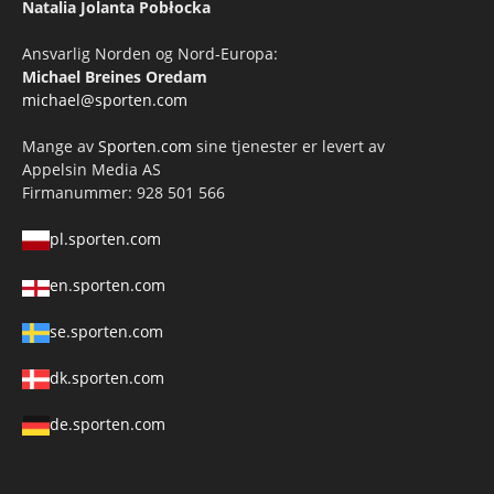
Natalia Jolanta Pobłocka
Ansvarlig Norden og Nord-Europa:
Michael Breines Oredam
michael@sporten.com
Mange av
Sporten.com
sine tjenester er levert av
Appelsin Media AS
Firmanummer: 928 501 566
pl.sporten.com
en.sporten.com
se.sporten.com
dk.sporten.com
de.sporten.com