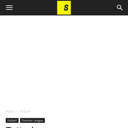
Hjem
Fotball
Fotball
Premier League