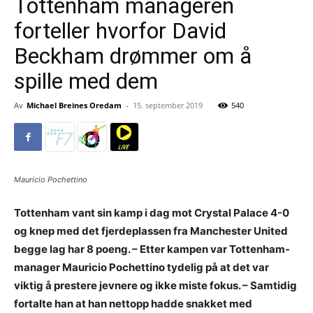
Tottenham manageren
forteller hvorfor David
Beckham drømmer om å
spille med dem
Av
Michael Breines Oredam
-
15. september 2019
540
Mauricio Pochettino
Tottenham vant sin kamp i dag mot Crystal Palace 4-0
og knep med det fjerdeplassen fra Manchester United
begge lag har 8 poeng. – Etter kampen var Tottenham-
manager Mauricio Pochettino tydelig på at det var
viktig å prestere jevnere og ikke miste fokus. – Samtidig
fortalte han at han nettopp hadde snakket med