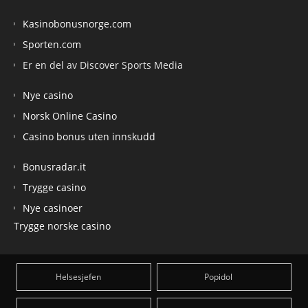
Kasinobonusnorge.com
Sporten.com
Er en del av Discover Sports Media
Nye casino
Norsk Online Casino
Casino bonus uten innskudd
Bonusradar.it
Trygge casino
Nye casinoer
Trygge norske casino
Helsesjefen
Popidol