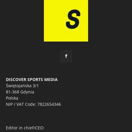
DISCOVER SPORTS MEDIA
Świętojańska 3/1
81-368 Gdynia
Polska
NIP / VAT Code: 7822654346
Editor in chief/CEO: