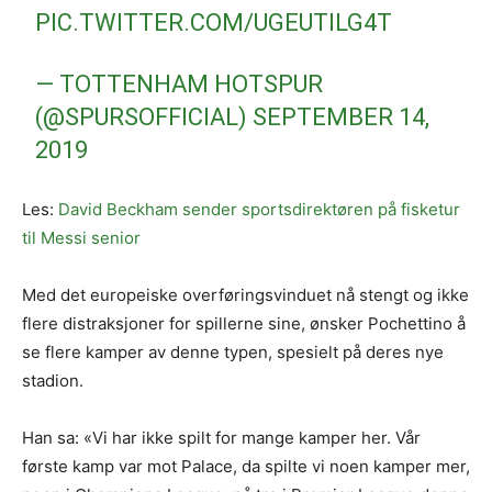
PIC.TWITTER.COM/UGEUTILG4T
— TOTTENHAM HOTSPUR
(@SPURSOFFICIAL)
SEPTEMBER 14,
2019
Les:
David Beckham sender sportsdirektøren på fisketur
til Messi senior
Med det europeiske overføringsvinduet nå stengt og ikke
flere distraksjoner for spillerne sine, ønsker Pochettino å
se flere kamper av denne typen, spesielt på deres nye
stadion.
Han sa: «Vi har ikke spilt for mange kamper her. Vår
første kamp var mot Palace, da spilte vi noen kamper mer,