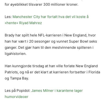
for øyeblikket tilsvarer 300 millioner kroner.
Les:
Manchester City har fortalt hva det vil koste å
«hente» Riyad Mahrez
Brady har spilt hele NFL-karrieren i New England, hvor
han har vært i 20 sesonger og vunnet Super Bowl seks
ganger. Det gjør ham til den mestvinnende spilleren i
ligahistorien.
Han kunngjorde tirsdag at han ville forlate New England
Patriots, og nå er det klart at karrieren fortsetter i Florida
og Tampa Bay.
Les på Popidol:
James Milner i karantene lager
humorvideoer