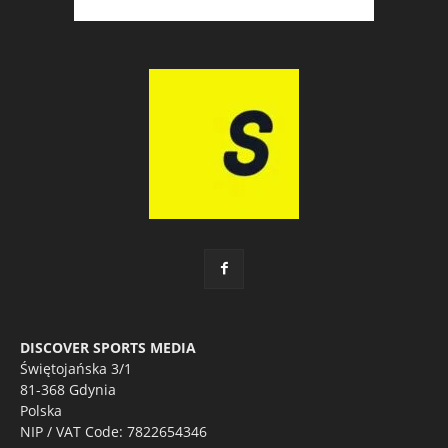
DISCOVER SPORTS MEDIA
Świętojańska 3/1
81-368 Gdynia
Polska
NIP / VAT Code: 7822654346