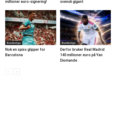
millioner euro-signering!
svensk gigant
Bundesliga
Bundesliga
Nok en spiss glipper for
Derfor bruker Real Madrid
Barcelona
140 millioner euro på Yan
Diomande