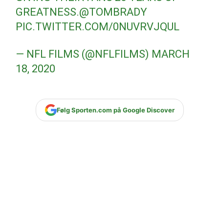
GREATNESS.
@TOMBRADY
PIC.TWITTER.COM/0NUVRVJQUL
— NFL FILMS (@NFLFILMS)
MARCH
18, 2020
Følg Sporten.com på Google Discover