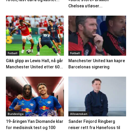
Chelsea utløser...
Fotball
Fotball
Gikk glipp av Lewis Hall, nå går
Manchester United kan kapre
Manchester United etter 60...
Barcelonas signering
Bundesliga
Allsvenskan
19-åringen Yan Diomande klar
Sander Finjord Ringberg
for medisinsk test og 100
reiser rett fra Hønefoss til