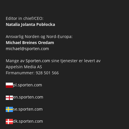
Editor in chief/CEO:
Natalia Jolanta Pobłocka
Ansvarlig Norden og Nord-Europa:
Michael Breines Oredam
michael@sporten.com
Mange av
Sporten.com
sine tjenester er levert av
Appelsin Media AS
Firmanummer: 928 501 566
pl.sporten.com
en.sporten.com
se.sporten.com
dk.sporten.com