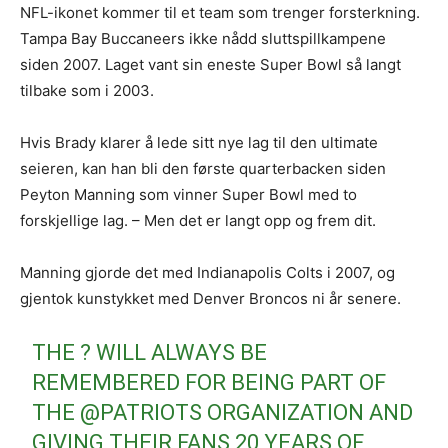
NFL-ikonet kommer til et team som trenger forsterkning.
Tampa Bay Buccaneers ikke nådd sluttspillkampene
siden 2007. Laget vant sin eneste Super Bowl så langt
tilbake som i 2003.
Hvis Brady klarer å lede sitt nye lag til den ultimate
seieren, kan han bli den første quarterbacken siden
Peyton Manning som vinner Super Bowl med to
forskjellige lag. – Men det er langt opp og frem dit.
Manning gjorde det med Indianapolis Colts i 2007, og
gjentok kunstykket med Denver Broncos ni år senere.
THE ? WILL ALWAYS BE
REMEMBERED FOR BEING PART OF
THE
@PATRIOTS
ORGANIZATION AND
GIVING THEIR FANS 20 YEARS OF