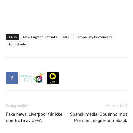
TAGS
New England Patriots
NFL
Tampa Bay Buccaneers
Tom Brady
Forrige artikkel
Neste artikkel
Fake news: Liverpool får ikke
Spansk media: Coutinho mot
noe trofé av UEFA
Premier League-comeback