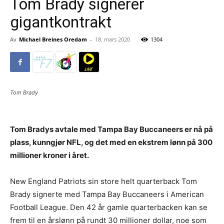
Tom Brady signerer
gigantkontrakt
Av
Michael Breines Oredam
-
18. mars 2020
1304
Tom Brady
Tom Bradys avtale med Tampa Bay Buccaneers er nå på
plass, kunngjør NFL, og det med en ekstrem lønn på 300
millioner kroner i året.
New England Patriots sin store helt quarterback Tom
Brady signerte med Tampa Bay Buccaneers i American
Football League. Den 42 år gamle quarterbacken kan se
frem til en årslønn på rundt 30 millioner dollar, noe som