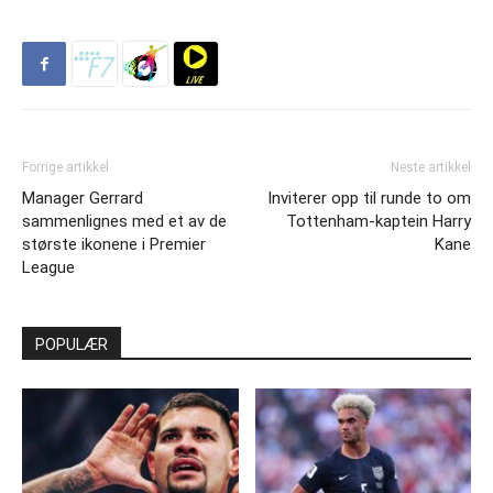
Forrige artikkel
Neste artikkel
Manager Gerrard
Inviterer opp til runde to om
sammenlignes med et av de
Tottenham-kaptein Harry
største ikonene i Premier
Kane
League
POPULÆR