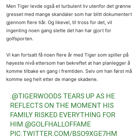
Men Tiger levde også et turbulent liv utenfor det grønne
gresset med mange skandaler som har blitt dokumentert
gjennom flere tiår. Og likevel, til tross for det, vil
ingenting noen gang slette det han har gjort for
golfsporten.
Vi kan fortsatt få noen flere år med Tiger som spiller på
høyeste nivå ettersom han bekreftet at han planlegger å
komme tilbake en gang i fremtiden. Selv om han først må
komme seg helt etter de mange skadene.
.
@TIGERWOODS
TEARS UP AS HE
REFLECTS ON THE MOMENT HIS
FAMILY RISKED EVERYTHING FOR
HIM.
@GOLFHALLOFFAME
PIC.TWITTER.COM/BSO9XGE7HM