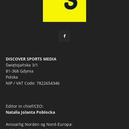
DISCOVER SPORTS MEDIA
Świętojańska 3/1
81-368 Gdynia
Polska
NIP / VAT Code: 7822654346
Editor in chief/CEO:
Natalia Jolanta Pobłocka
Ansvarlig Norden og Nord-Europa: