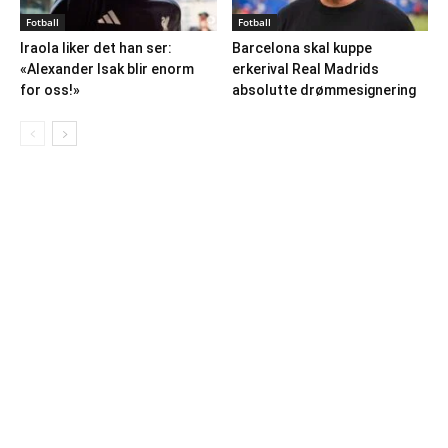
Fotball
Fotball
Iraola liker det han ser:
Barcelona skal kuppe
«Alexander Isak blir enorm
erkerival Real Madrids
for oss!»
absolutte drømmesignering