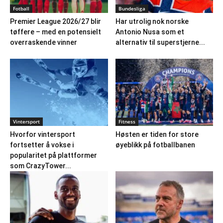
Fotball
Bundesliga
Premier League 2026/27 blir
Har utrolig nok norske
tøffere – med en potensielt
Antonio Nusa som et
overraskende vinner
alternativ til superstjerne...
Vintersport
Fitness
Hvorfor vintersport
Høsten er tiden for store
fortsetter å vokse i
øyeblikk på fotballbanen
popularitet på plattformer
som CrazyTower...