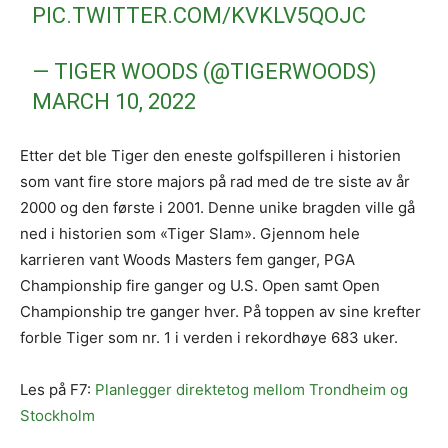
PIC.TWITTER.COM/KVKLV5QOJC
— TIGER WOODS (@TIGERWOODS)
MARCH 10, 2022
Etter det ble Tiger den eneste golfspilleren i historien
som vant fire store majors på rad med de tre siste av år
2000 og den første i 2001. Denne unike bragden ville gå
ned i historien som «Tiger Slam». Gjennom hele
karrieren vant Woods Masters fem ganger, PGA
Championship fire ganger og U.S. Open samt Open
Championship tre ganger hver. På toppen av sine krefter
forble Tiger som nr. 1 i verden i rekordhøye 683 uker.
Les på F7:
Planlegger direktetog mellom Trondheim og
Stockholm