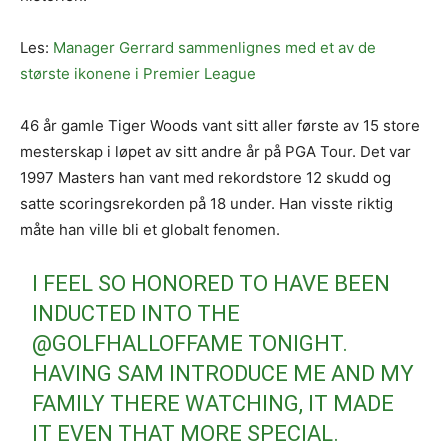
Les:
Manager Gerrard sammenlignes med et av de
største ikonene i Premier League
46 år gamle Tiger Woods vant sitt aller første av 15 store
mesterskap i løpet av sitt andre år på PGA Tour. Det var
1997 Masters han vant med rekordstore 12 skudd og
satte scoringsrekorden på 18 under. Han visste riktig
måte han ville bli et globalt fenomen.
I FEEL SO HONORED TO HAVE BEEN
INDUCTED INTO THE
@GOLFHALLOFFAME
TONIGHT.
HAVING SAM INTRODUCE ME AND MY
FAMILY THERE WATCHING, IT MADE
IT EVEN THAT MORE SPECIAL.