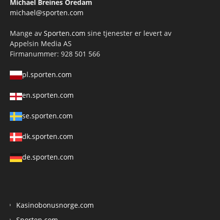
Michael Breines Oredam
michael@sporten.com
Mange av
Sporten.com
sine tjenester er levert av
Appelsin Media AS
Firmanummer: 928 501 566
pl.sporten.com
en.sporten.com
se.sporten.com
dk.sporten.com
de.sporten.com
Kasinobonusnorge.com
Sporten.com