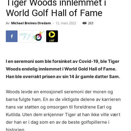
Tiger Woods innlemmet i
World Golf Hall of Fame
Av
Michael Breines Oredam
-
12. mars 2022
263
I en seremoni som ble forsinket av Covid-19, ble Tiger
Woods endelig innlemmet i World Gold Hall of Fame.
Han ble overrakt prisen av sin 14 år gamle datter Sam.
Woods levde en emosjonell seremoni der moren og
barna fulgte ham. En av de viktigste delene av karrieren
hans var støtten og omsorgen til foreldrene Earl og
Kutilda. Uten dem erkjenner Tiger at han ikke ville vært
der han er i dag som en av de beste golfspillerne i
historien.