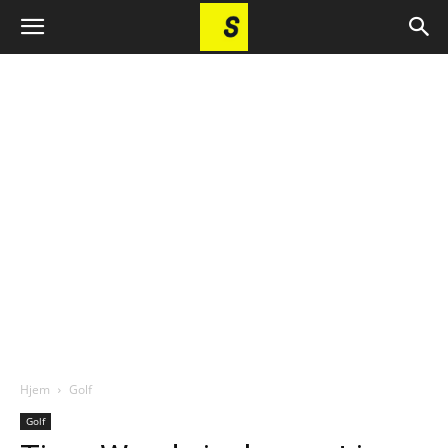
Hjem
Golf
Golf