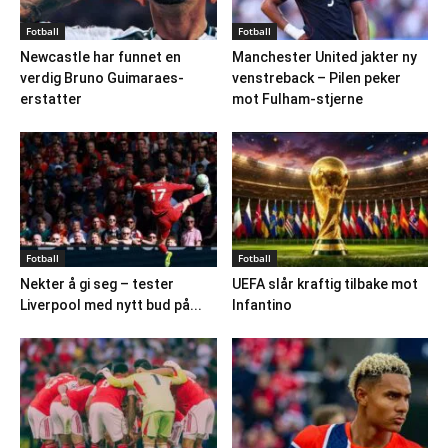
Fotball
Fotball
Newcastle har funnet en
Manchester United jakter ny
verdig Bruno Guimaraes-
venstreback – Pilen peker
erstatter
mot Fulham-stjerne
Fotball
Fotball
Nekter å gi seg – tester
UEFA slår kraftig tilbake mot
Liverpool med nytt bud på...
Infantino