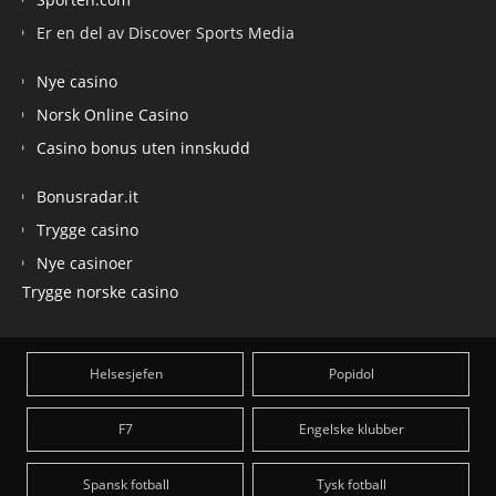
Er en del av Discover Sports Media
Nye casino
Norsk Online Casino
Casino bonus uten innskudd
Bonusradar.it
Trygge casino
Nye casinoer
Trygge norske casino
Helsesjefen
Popidol
F7
Engelske klubber
Spansk fotball
Tysk fotball