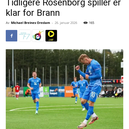
Tidligere Rosenborg spiller er
klar for Brann
Av
Michael Breines Oredam
-
26. januar 2026
165