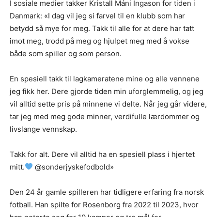
I sosiale medier takker Kristall Máni Ingason for tiden i
Danmark: «I dag vil jeg si farvel til en klubb som har
betydd så mye for meg. Takk til alle for at dere har tatt
imot meg, trodd på meg og hjulpet meg med å vokse
både som spiller og som person.
En spesiell takk til lagkameratene mine og alle vennene
jeg fikk her. Dere gjorde tiden min uforglemmelig, og jeg
vil alltid sette pris på minnene vi delte. Når jeg går videre,
tar jeg med meg gode minner, verdifulle lærdommer og
livslange vennskap.
Takk for alt. Dere vil alltid ha en spesiell plass i hjertet
mitt.
@sonderjyskefodbold»
Den 24 år gamle spilleren har tidligere erfaring fra norsk
fotball. Han spilte for Rosenborg fra 2022 til 2023, hvor