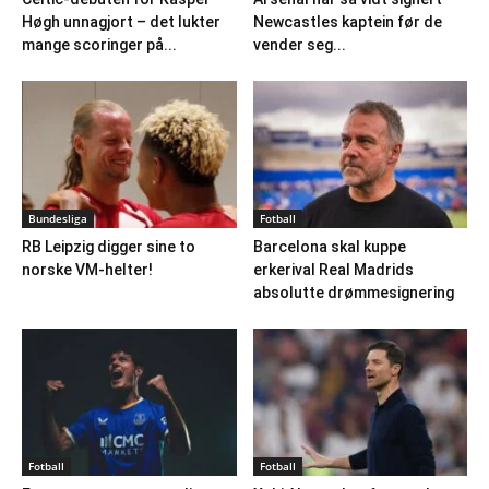
Høgh unnagjort – det lukter
Newcastles kaptein før de
mange scoringer på...
vender seg...
Bundesliga
Fotball
RB Leipzig digger sine to
Barcelona skal kuppe
norske VM-helter!
erkerival Real Madrids
absolutte drømmesignering
Fotball
Fotball