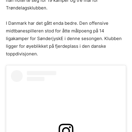
han noterte seg for 19 kamper og tre mål for
Trøndelagsklubben.
I Danmark har det gått enda bedre. Den offensive
midtbanespilleren stod for åtte målpoeng på 14
ligakamper for SønderjyskE i denne sesongen. Klubben
ligger for øyeblikket på fjerdeplass i den danske
toppdivisjonen.