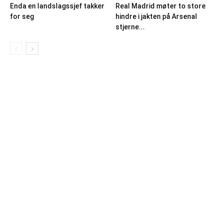
Enda en landslagssjef takker
Real Madrid møter to store
for seg
hindre i jakten på Arsenal
stjerne...