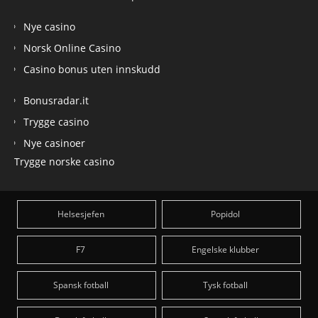
Nye casino
Norsk Online Casino
Casino bonus uten innskudd
Bonusradar.it
Trygge casino
Nye casinoer
Trygge norske casino
Helsesjefen
Popidol
F7
Engelske klubber
Spansk fotball
Tysk fotball