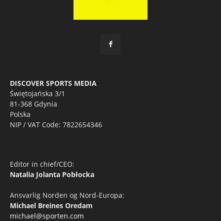
DISCOVER SPORTS MEDIA
Świętojańska 3/1
81-368 Gdynia
Polska
NIP / VAT Code: 7822654346
Editor in chief/CEO:
Natalia Jolanta Pobłocka
Ansvarlig Norden og Nord-Europa:
Michael Breines Oredam
michael@sporten.com