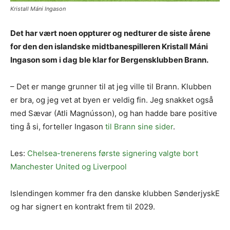
Kristall Máni Ingason
Det har vært noen oppturer og nedturer de siste årene
for den den islandske midtbanespilleren Kristall Máni
Ingason som i dag ble klar for Bergensklubben Brann.
– Det er mange grunner til at jeg ville til Brann. Klubben
er bra, og jeg vet at byen er veldig fin. Jeg snakket også
med Sævar (Atli Magnússon), og han hadde bare positive
ting å si, forteller Ingason
til Brann sine sider
.
Les:
Chelsea-trenerens første signering valgte bort
Manchester United og Liverpool
Islendingen kommer fra den danske klubben SønderjyskE
og har signert en kontrakt frem til 2029.