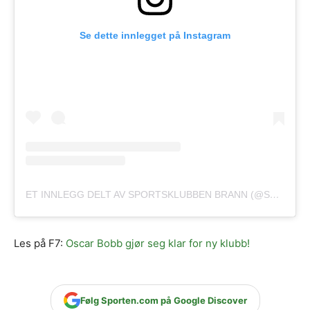
Se dette innlegget på Instagram
ET INNLEGG DELT AV SPORTSKLUBBEN BRANN (@SPORTSKLUBBENBRANN)
Les på F7:
Oscar Bobb gjør seg klar for ny klubb!
Følg Sporten.com på Google Discover