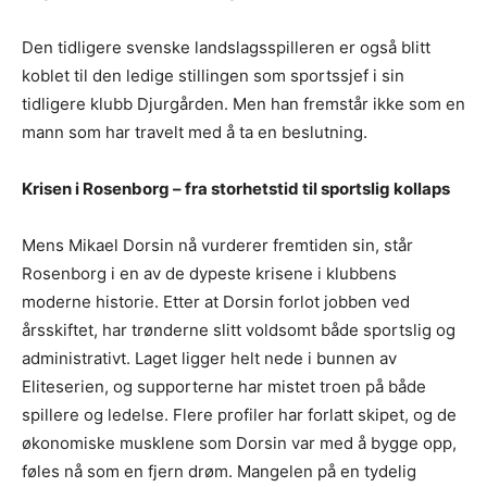
Den tidligere svenske landslagsspilleren er også blitt
koblet til den ledige stillingen som sportssjef i sin
tidligere klubb Djurgården. Men han fremstår ikke som en
mann som har travelt med å ta en beslutning.
Krisen i Rosenborg – fra storhetstid til sportslig kollaps
Mens Mikael Dorsin nå vurderer fremtiden sin, står
Rosenborg i en av de dypeste krisene i klubbens
moderne historie. Etter at Dorsin forlot jobben ved
årsskiftet, har trønderne slitt voldsomt både sportslig og
administrativt. Laget ligger helt nede i bunnen av
Eliteserien, og supporterne har mistet troen på både
spillere og ledelse. Flere profiler har forlatt skipet, og de
økonomiske musklene som Dorsin var med å bygge opp,
føles nå som en fjern drøm. Mangelen på en tydelig