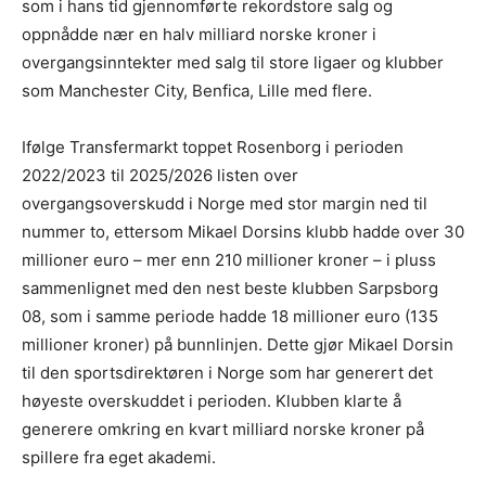
som i hans tid gjennomførte rekordstore salg og
oppnådde nær en halv milliard norske kroner i
overgangsinntekter med salg til store ligaer og klubber
som Manchester City, Benfica, Lille med flere.
Ifølge Transfermarkt toppet Rosenborg i perioden
2022/2023 til 2025/2026 listen over
overgangsoverskudd i Norge med stor margin ned til
nummer to, ettersom Mikael Dorsins klubb hadde over 30
millioner euro – mer enn 210 millioner kroner – i pluss
sammenlignet med den nest beste klubben Sarpsborg
08, som i samme periode hadde 18 millioner euro (135
millioner kroner) på bunnlinjen. Dette gjør Mikael Dorsin
til den sportsdirektøren i Norge som har generert det
høyeste overskuddet i perioden. Klubben klarte å
generere omkring en kvart milliard norske kroner på
spillere fra eget akademi.