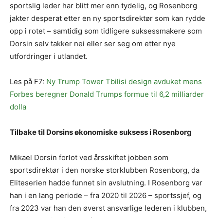
sportslig leder har blitt mer enn tydelig, og Rosenborg
jakter desperat etter en ny sportsdirektør som kan rydde
opp i rotet – samtidig som tidligere suksessmakere som
Dorsin selv takker nei eller ser seg om etter nye
utfordringer i utlandet.
Les på F7:
Ny Trump Tower Tbilisi design avduket mens
Forbes beregner Donald Trumps formue til 6,2 milliarder
dolla
Tilbake til Dorsins økonomiske suksess i Rosenborg
Mikael Dorsin forlot ved årsskiftet jobben som
sportsdirektør i den norske storklubben Rosenborg, da
Eliteserien hadde funnet sin avslutning. I Rosenborg var
han i en lang periode – fra 2020 til 2026 – sportssjef, og
fra 2023 var han den øverst ansvarlige lederen i klubben,