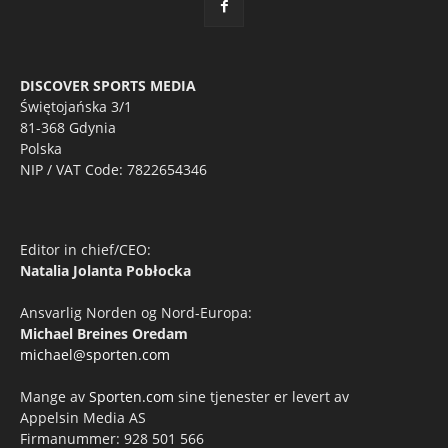
DISCOVER SPORTS MEDIA
Świętojańska 3/1
81-368 Gdynia
Polska
NIP / VAT Code: 7822654346
Editor in chief/CEO:
Natalia Jolanta Pobłocka
Ansvarlig Norden og Nord-Europa:
Michael Breines Oredam
michael@sporten.com
Mange av
Sporten.com
sine tjenester er levert av
Appelsin Media AS
Firmanummer: 928 501 566