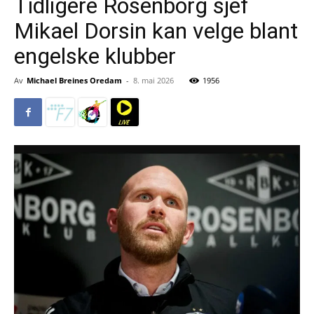
Tidligere Rosenborg sjef
Mikael Dorsin kan velge blant
engelske klubber
Av
Michael Breines Oredam
-
8. mai 2026
1956