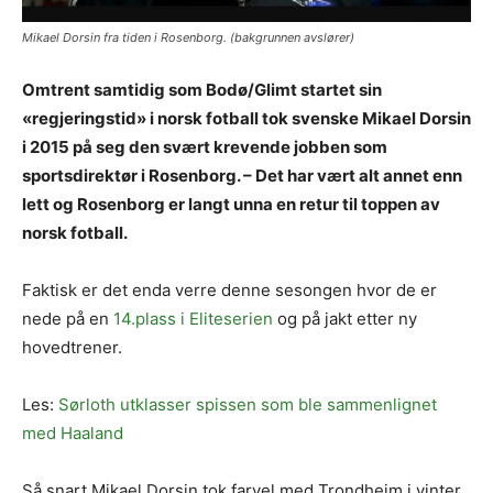
Mikael Dorsin fra tiden i Rosenborg. (bakgrunnen avslører)
Omtrent samtidig som Bodø/Glimt startet sin
«regjeringstid» i norsk fotball tok svenske Mikael Dorsin
i 2015 på seg den svært krevende jobben som
sportsdirektør i Rosenborg. – Det har vært alt annet enn
lett og Rosenborg er langt unna en retur til toppen av
norsk fotball.
Faktisk er det enda verre denne sesongen hvor de er
nede på en
14.plass i Eliteserien
og på jakt etter ny
hovedtrener.
Les:
Sørloth utklasser spissen som ble sammenlignet
med Haaland
Så snart Mikael Dorsin tok farvel med Trondheim i vinter