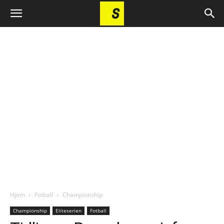
Hjem
Fotball
Championship
Championship
Eliteserien
Fotball