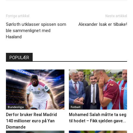
Forrige artikkel
Neste artikkel
Sørloth utklasser spissen som
Alexander Isak er tilbake!
ble sammenlignet med
Haaland
POPULÆR
Bundesliga
Fotball
Derfor bruker Real Madrid
Mohamed Salah måtte ta seg
140 millioner euro på Yan
til hodet – Fikk sjelden gave...
Diomande