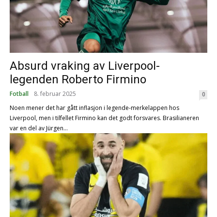
Absurd vraking av Liverpool-
legenden Roberto Firmino
Fotball
8. februar 2025
0
Noen mener det har gått inflasjon i legende-merkelappen hos
Liverpool, men i tilfellet Firmino kan det godt forsvares. Brasilianeren
var en del av Jürgen...