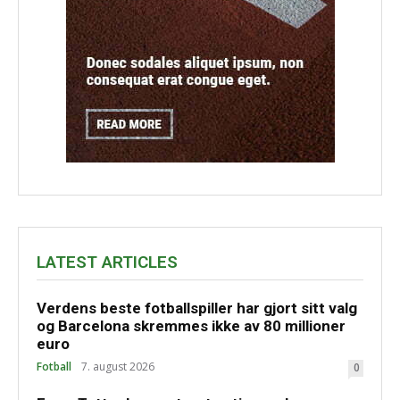
LATEST ARTICLES
Verdens beste fotballspiller har gjort sitt valg
og Barcelona skremmes ikke av 80 millioner
euro
Fotball
7. august 2026
0