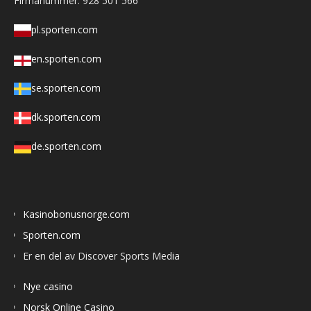
Firmanummer: 928 501 566
pl.sporten.com
en.sporten.com
se.sporten.com
dk.sporten.com
de.sporten.com
Kasinobonusnorge.com
Sporten.com
Er en del av Discover Sports Media
Nye casino
Norsk Online Casino