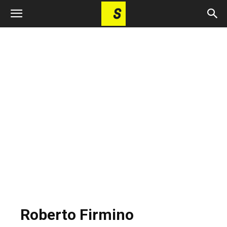
Roberto Firmino