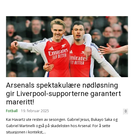
Arsenals spektakulære nødløsning
gir Liverpool-supporterne garantert
mareritt!
Fotball
19. februar 2025
0
Kai Havartz ute resten av sesongen. Gabriel Jesus, Bukayo Saka og
Gabriel Martinelli også på skadelisten hos Arsenal. For å sette
situasjonen i kontekst,...