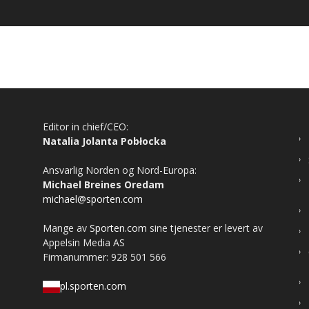
Editor in chief/CEO:
Natalia Jolanta Pobłocka
Ansvarlig Norden og Nord-Europa:
Michael Breines Oredam
michael@sporten.com
Mange av
Sporten.com
sine tjenester er levert av
Appelsin Media AS
Firmanummer: 928 501 566
pl.sporten.com