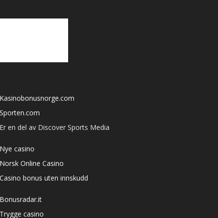
Kasinobonusnorge.com
Sporten.com
Er en del av Discover Sports Media
Nye casino
Norsk Online Casino
Casino bonus uten innskudd
Bonusradar.it
Trygge casino