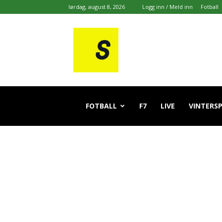
lørdag, august 8, 2026
Logg inn / Meld inn
Fotball
Sporten.com
–
Premier
League,
Eliteserien,
Serie
A
og
FOTBALL
F7
LIVE
VINTERS
Bundesliga
på
ett
sted