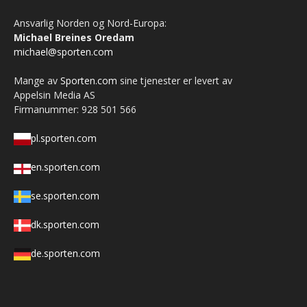
Ansvarlig Norden og Nord-Europa:
Michael Breines Oredam
michael@sporten.com
Mange av
Sporten.com
sine tjenester er levert av
Appelsin Media AS
Firmanummer: 928 501 566
pl.sporten.com
en.sporten.com
se.sporten.com
dk.sporten.com
de.sporten.com