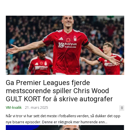
Ga Premier Leagues fjerde
mestscorende spiller Chris Wood
GULT KORT for å skrive autografer
VM-kvalik
21. mars 2025
0
Når vi tror vi har sett det meste i fotballens verden, så dukker det opp
nye bisarre episoder. Denne er riktignok mer humrende enn...