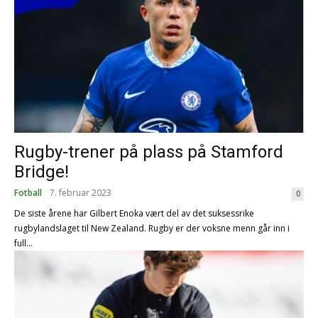
Rugby-trener på plass på Stamford
Bridge!
Fotball
7. februar 2023
0
De siste årene har Gilbert Enoka vært del av det suksessrike
rugbylandslaget til New Zealand. Rugby er der voksne menn går inn i
full...