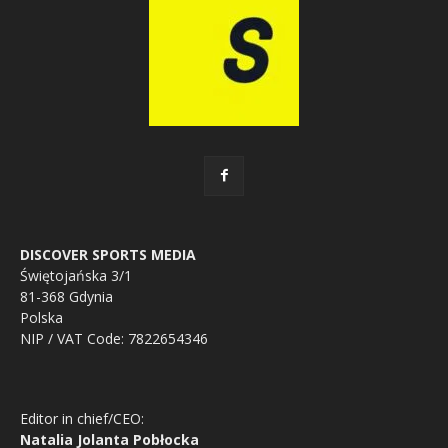
DISCOVER SPORTS MEDIA
Świętojańska 3/1
81-368 Gdynia
Polska
NIP / VAT Code: 7822654346
Editor in chief/CEO:
Natalia Jolanta Pobłocka