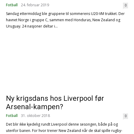
Fotball
24. februar 2019
0
Søndag ettermiddag ble gruppene til sommerens U20-VM trukket. Der
havnet Norge i gruppe C, sammen med Honduras, New Zealand og
Uruguay. 24 nasjoner deltar i...
Ny krigsdans hos Liverpool før
Arsenal-kampen?
Fotball
31. oktober 2018
0
Det blir ikke kjedelig rundt Liverpool denne sesongen, både på og
utenfor banen. For hvor trener New Zealand når de skal spille rugby-