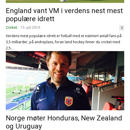
England vant VM i verdens nest mest
populære idrett
Cricket
15. juli 2019
0
Verdens mest populære idrett er fotball med et estimert antall fans på
3,5 milliarder, på andreplass, foran land hockey finner du cricket med
2,5...
Norge møter Honduras, New Zealand
og Uruguay