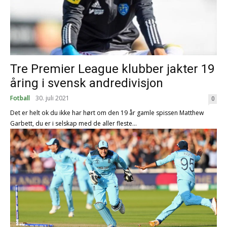
Tre Premier League klubber jakter 19
åring i svensk andredivisjon
Fotball
30. juli 2021
0
Det er helt ok du ikke har hørt om den 19 år gamle spissen Matthew
Garbett, du er i selskap med de aller fleste...