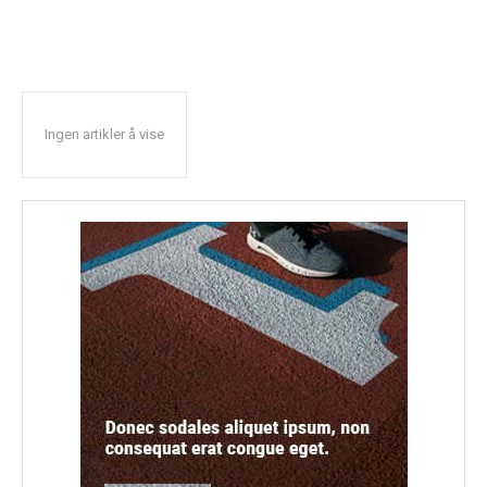
Ingen artikler å vise