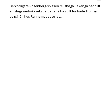
Den tidligere Rosenborg-spissen Mushaga Bakenga har blitt
en slags nedrykksekspert etter å ha spilt for både Tromsø
og på lån hos Ranheim, begge lag...