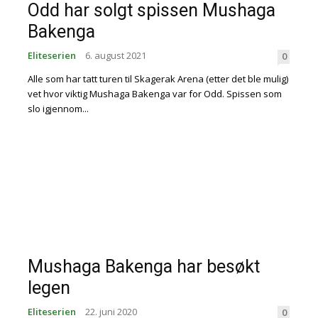
Odd har solgt spissen Mushaga
Bakenga
Eliteserien
6. august 2021
0
Alle som har tatt turen til Skagerak Arena (etter det ble mulig)
vet hvor viktig Mushaga Bakenga var for Odd. Spissen som
slo igjennom...
Mushaga Bakenga har besøkt
legen
Eliteserien
22. juni 2020
0