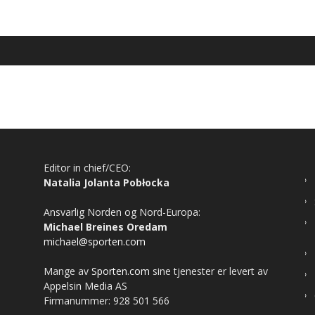
Editor in chief/CEO:
Natalia Jolanta Pobłocka
Ansvarlig Norden og Nord-Europa:
Michael Breines Oredam
michael@sporten.com
Mange av
Sporten.com
sine tjenester er levert av
Appelsin Media AS
Firmanummer: 928 501 566