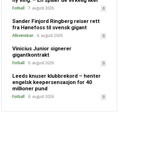
ny ving: – Én spiller de virkelig liker
Fotball
7. august 2026
0
Sander Finjord Ringberg reiser rett
fra Hønefoss til svensk gigant
Allsvenskan
6. august 2026
0
Vinicius Junior signerer
gigantkontrakt
Fotball
6. august 2026
0
Leeds knuser klubbrekord – henter
engelsk keepersensasjon for 40
millioner pund
Fotball
6. august 2026
0