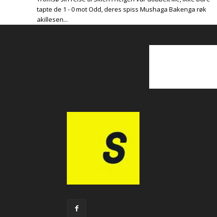
tapte de 1 - 0 mot Odd, deres spiss Mushaga Bakenga røk
akillesen...