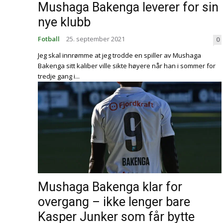
Mushaga Bakenga leverer for sin
nye klubb
Fotball
25. september 2021
0
Jeg skal innrømme at jeg trodde en spiller av Mushaga
Bakenga sitt kaliber ville sikte høyere når han i sommer for
tredje gang i...
Mushaga Bakenga klar for
overgang – ikke lenger bare
Kasper Junker som får bytte