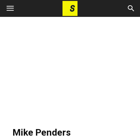
Mike Penders