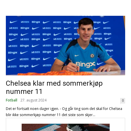
Chelsea klar med sommerkjøp
nummer 11
Fotball
27. august 2024
0
Det er fortsatt noen dager igjen. - Og går ting som det skal for Chelsea
blir ikke sommerkjøp nummer 11 det siste som skjer...