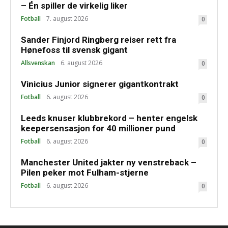
– Én spiller de virkelig liker
Fotball
7. august 2026
0
Sander Finjord Ringberg reiser rett fra
Hønefoss til svensk gigant
Allsvenskan
6. august 2026
0
Vinicius Junior signerer gigantkontrakt
Fotball
6. august 2026
0
Leeds knuser klubbrekord – henter engelsk
keepersensasjon for 40 millioner pund
Fotball
6. august 2026
0
Manchester United jakter ny venstreback –
Pilen peker mot Fulham-stjerne
Fotball
6. august 2026
0