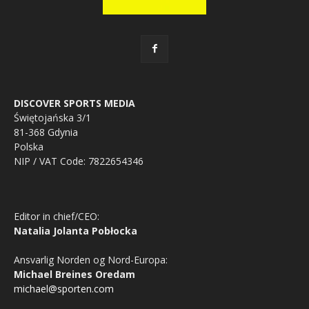
DISCOVER SPORTS MEDIA
Świętojańska 3/1
81-368 Gdynia
Polska
NIP / VAT Code: 7822654346
Editor in chief/CEO:
Natalia Jolanta Pobłocka
Ansvarlig Norden og Nord-Europa:
Michael Breines Oredam
michael@sporten.com