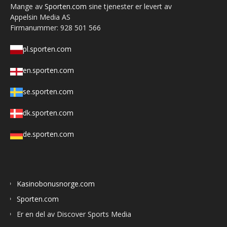
Mange av
Sporten.com
sine tjenester er levert av
Appelsin Media AS
Firmanummer: 928 501 566
pl.sporten.com
en.sporten.com
se.sporten.com
dk.sporten.com
de.sporten.com
Kasinobonusnorge.com
Sporten.com
Er en del av Discover Sports Media