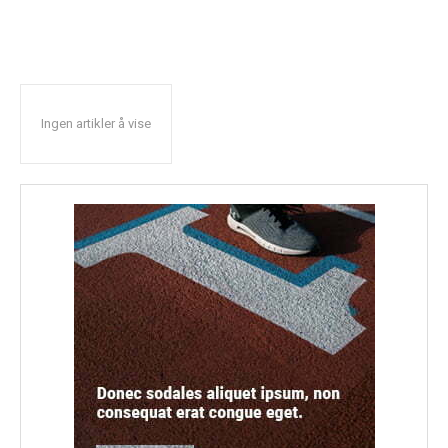
Ingen artikler å vise