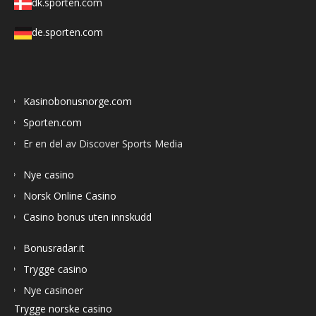
dk.sporten.com
de.sporten.com
Kasinobonusnorge.com
Sporten.com
Er en del av Discover Sports Media
Nye casino
Norsk Online Casino
Casino bonus uten innskudd
Bonusradar.it
Trygge casino
Nye casinoer
Trygge norske casino