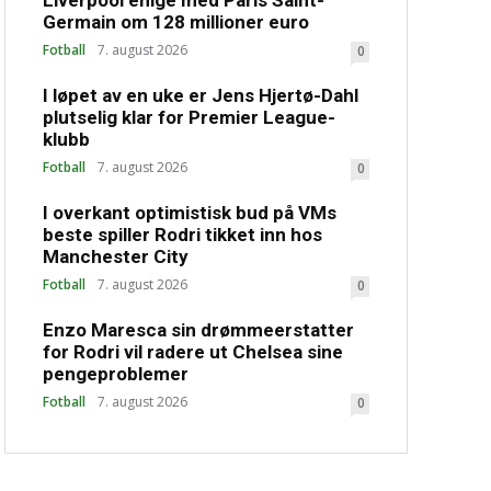
Liverpool enige med Paris Saint-
Germain om 128 millioner euro
Fotball
7. august 2026
0
I løpet av en uke er Jens Hjertø-Dahl
plutselig klar for Premier League-
klubb
Fotball
7. august 2026
0
I overkant optimistisk bud på VMs
beste spiller Rodri tikket inn hos
Manchester City
Fotball
7. august 2026
0
Enzo Maresca sin drømmeerstatter
for Rodri vil radere ut Chelsea sine
pengeproblemer
Fotball
7. august 2026
0