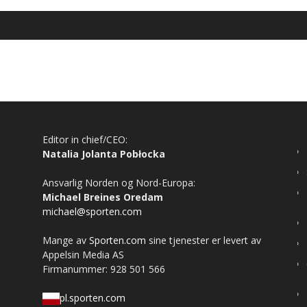
Editor in chief/CEO:
Natalia Jolanta Pobłocka
Ansvarlig Norden og Nord-Europa:
Michael Breines Oredam
michael@sporten.com
Mange av
Sporten.com
sine tjenester er levert av
Appelsin Media AS
Firmanummer: 928 501 566
pl.sporten.com