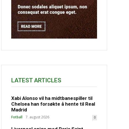
LATEST ARTICLES
Xabi Alonso vil ha midtbanespiller til
Chelsea han forsøkte å hente til Real
Madrid
Fotball
7. august 2026
0