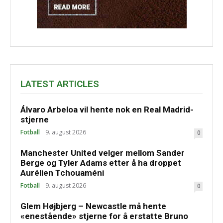
LATEST ARTICLES
Álvaro Arbeloa vil hente nok en Real Madrid-
stjerne
Fotball
9. august 2026
0
Manchester United velger mellom Sander
Berge og Tyler Adams etter å ha droppet
Aurélien Tchouaméni
Fotball
9. august 2026
0
Glem Højbjerg – Newcastle må hente
«enestående» stjerne for å erstatte Bruno