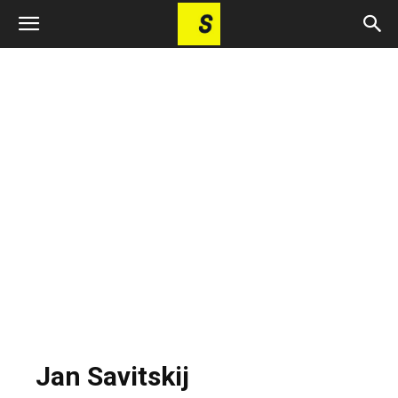
Jan Savitskij