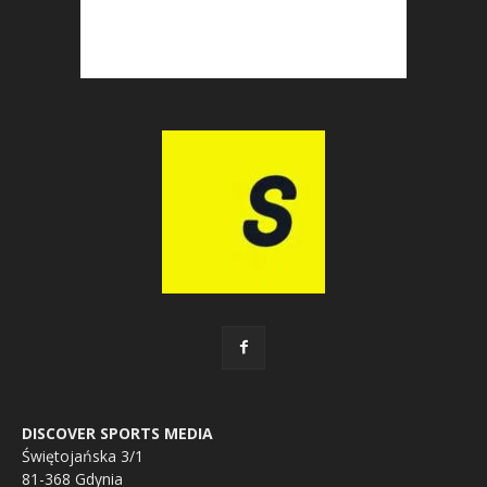
DISCOVER SPORTS MEDIA
Świętojańska 3/1
81-368 Gdynia