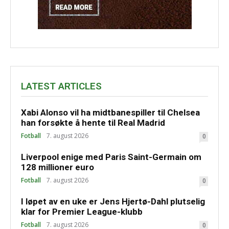
LATEST ARTICLES
Xabi Alonso vil ha midtbanespiller til Chelsea
han forsøkte å hente til Real Madrid
Fotball
7. august 2026
0
Liverpool enige med Paris Saint-Germain om
128 millioner euro
Fotball
7. august 2026
0
I løpet av en uke er Jens Hjertø-Dahl plutselig
klar for Premier League-klubb
Fotball
7. august 2026
0