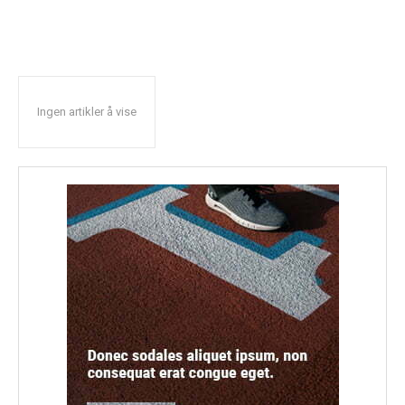
Ingen artikler å vise