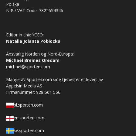
Polska
NIP / VAT Code: 7822654346
Editor in chief/CEO:
Natalia Jolanta Pobłocka
Ansvarlig Norden og Nord-Europa:
Michael Breines Oredam
michael@sporten.com
Mange av
Sporten.com
sine tjenester er levert av
Appelsin Media AS
Firmanummer: 928 501 566
pl.sporten.com
en.sporten.com
se.sporten.com