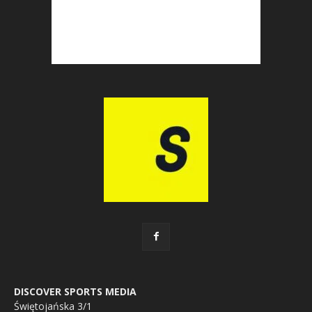
DISCOVER SPORTS MEDIA
Świętojańska 3/1