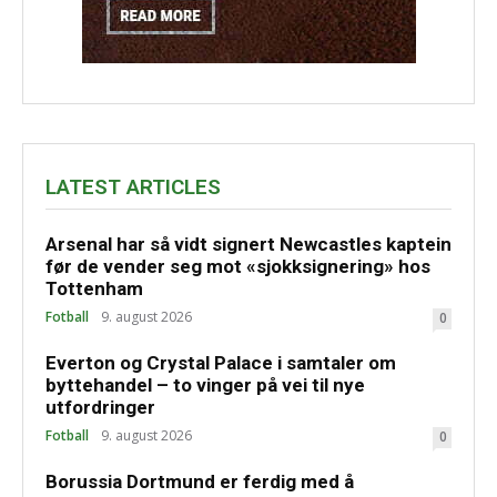
LATEST ARTICLES
Arsenal har så vidt signert Newcastles kaptein
før de vender seg mot «sjokksignering» hos
Tottenham
Fotball
9. august 2026
0
Everton og Crystal Palace i samtaler om
byttehandel – to vinger på vei til nye
utfordringer
Fotball
9. august 2026
0
Borussia Dortmund er ferdig med å