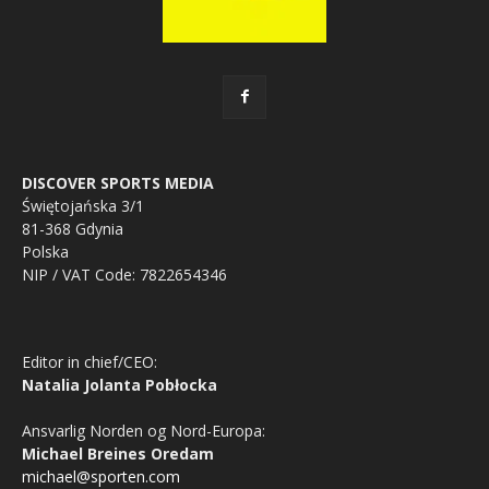
DISCOVER SPORTS MEDIA
Świętojańska 3/1
81-368 Gdynia
Polska
NIP / VAT Code: 7822654346
Editor in chief/CEO:
Natalia Jolanta Pobłocka
Ansvarlig Norden og Nord-Europa:
Michael Breines Oredam
michael@sporten.com