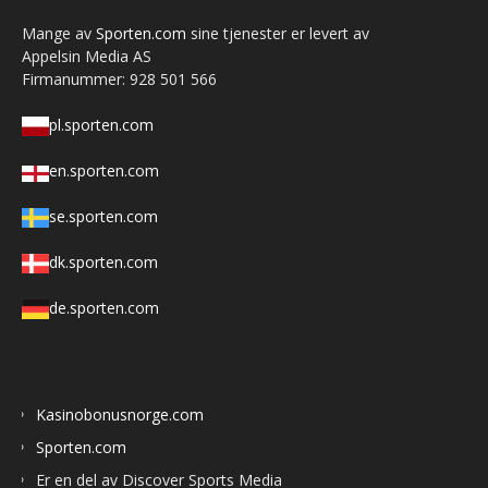
Mange av
Sporten.com
sine tjenester er levert av
Appelsin Media AS
Firmanummer: 928 501 566
pl.sporten.com
en.sporten.com
se.sporten.com
dk.sporten.com
de.sporten.com
Kasinobonusnorge.com
Sporten.com
Er en del av Discover Sports Media