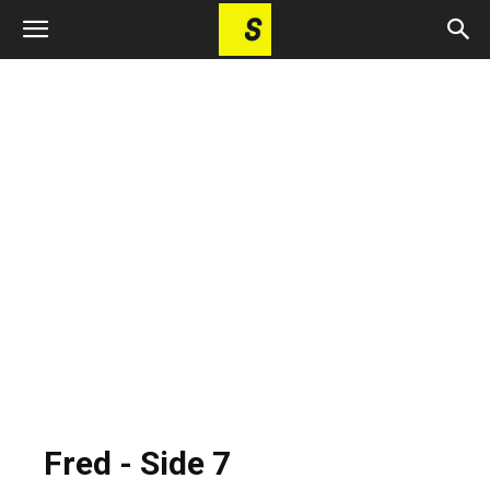
Fred
- Side 7