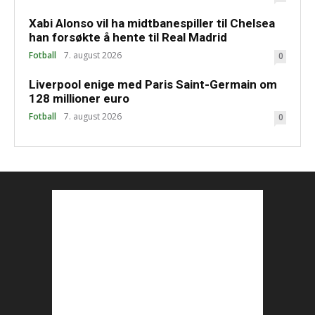
Xabi Alonso vil ha midtbanespiller til Chelsea
han forsøkte å hente til Real Madrid
Fotball
7. august 2026
0
Liverpool enige med Paris Saint-Germain om
128 millioner euro
Fotball
7. august 2026
0