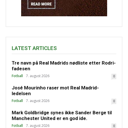
LATEST ARTICLES
Tre navn på Real Madrids nødliste etter Rodri-
fadesen
Fotball
7. august 2026
0
José Mourinho raser mot Real Madrid-
ledelsen
Fotball
7. august 2026
0
Mark Goldbridge synes ikke Sander Berge til
Manchester United er en god ide.
Fotball
7. august 2026
0