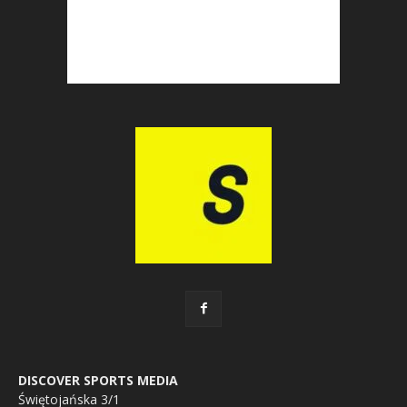
DISCOVER SPORTS MEDIA
Świętojańska 3/1