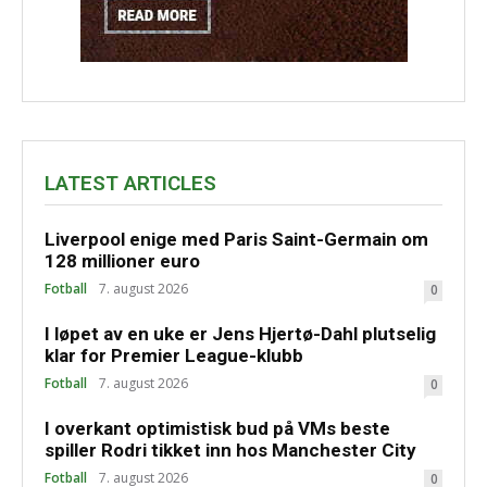
LATEST ARTICLES
Liverpool enige med Paris Saint-Germain om
128 millioner euro
Fotball
7. august 2026
0
I løpet av en uke er Jens Hjertø-Dahl plutselig
klar for Premier League-klubb
Fotball
7. august 2026
0
I overkant optimistisk bud på VMs beste
spiller Rodri tikket inn hos Manchester City
Fotball
7. august 2026
0