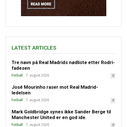
LATEST ARTICLES
Tre navn på Real Madrids nødliste etter Rodri-
fadesen
Fotball
7. august 2026
0
José Mourinho raser mot Real Madrid-
ledelsen
Fotball
7. august 2026
0
Mark Goldbridge synes ikke Sander Berge til
Manchester United er en god ide.
Fotball
7. august 2026
0