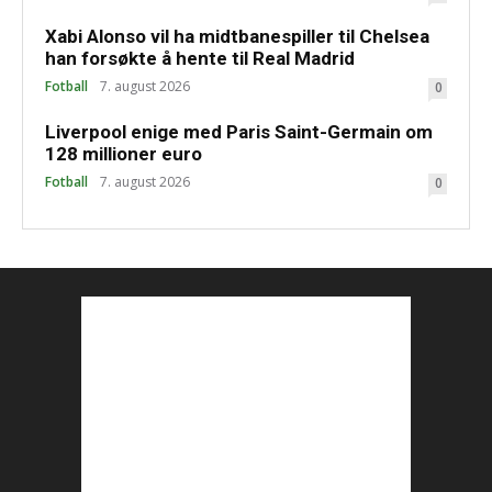
Xabi Alonso vil ha midtbanespiller til Chelsea
han forsøkte å hente til Real Madrid
Fotball
7. august 2026
0
Liverpool enige med Paris Saint-Germain om
128 millioner euro
Fotball
7. august 2026
0