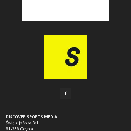
DISCOVER SPORTS MEDIA
Świętojańska 3/1
81-368 Gdynia