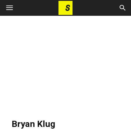
Bryan Klug