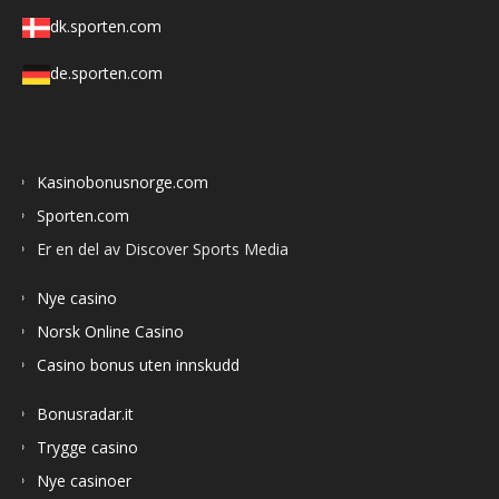
dk.sporten.com
de.sporten.com
Kasinobonusnorge.com
Sporten.com
Er en del av Discover Sports Media
Nye casino
Norsk Online Casino
Casino bonus uten innskudd
Bonusradar.it
Trygge casino
Nye casinoer