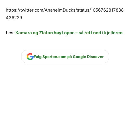
https://twitter.com/AnaheimDucks/status/1056762817888
436229
Les:
Kamara og Zlatan høyt oppe – så rett ned i kjelleren
Følg Sporten.com på Google Discover