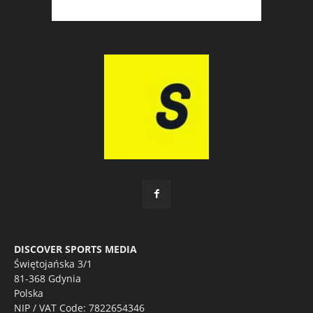
DISCOVER SPORTS MEDIA
Świętojańska 3/1
81-368 Gdynia
Polska
NIP / VAT Code: 7822654346