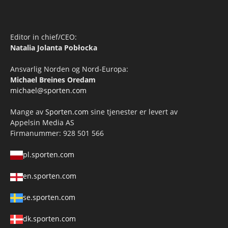
Editor in chief/CEO:
Natalia Jolanta Pobłocka
Ansvarlig Norden og Nord-Europa:
Michael Breines Oredam
michael@sporten.com
Mange av
Sporten.com
sine tjenester er levert av
Appelsin Media AS
Firmanummer: 928 501 566
pl.sporten.com
en.sporten.com
se.sporten.com
dk.sporten.com