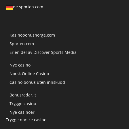
de.sporten.com
Kasinobonusnorge.com
Sporten.com
Er en del av Discover Sports Media
Nye casino
Norsk Online Casino
Casino bonus uten innskudd
Bonusradar.it
Trygge casino
Nye casinoer
Trygge norske casino