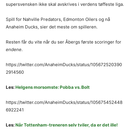
supersvensken ikke skal avskrives i verdens tøffeste liga.
Spill for Nahville Predators, Edmonton Oilers og nå
Anaheim Ducks, sier det meste om spilleren.
Resten får du vite når du ser Åbergs første scoringer for
endene
.
https://twitter.com/AnaheimDucks/status/105672520390
2914560
Les:
Helgens morsomste: Pobba vs. Bolt
https://twitter.com/AnaheimDucks/status/105675452448
6922241
Les:
Når Tottenham-treneren selv tviler, da er det ille!