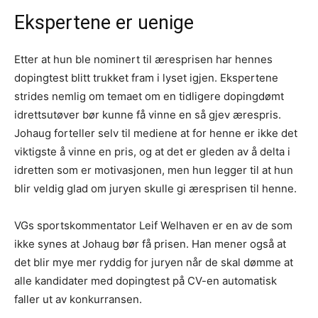
Ekspertene er uenige
Etter at hun ble nominert til æresprisen har hennes
dopingtest blitt trukket fram i lyset igjen. Ekspertene
strides nemlig om temaet om en tidligere dopingdømt
idrettsutøver bør kunne få vinne en så gjev ærespris.
Johaug forteller selv til mediene at for henne er ikke det
viktigste å vinne en pris, og at det er gleden av å delta i
idretten som er motivasjonen, men hun legger til at hun
blir veldig glad om juryen skulle gi æresprisen til henne.
VGs sportskommentator Leif Welhaven er en av de som
ikke synes at Johaug bør få prisen. Han mener også at
det blir mye mer ryddig for juryen når de skal dømme at
alle kandidater med dopingtest på CV-en automatisk
faller ut av konkurransen.