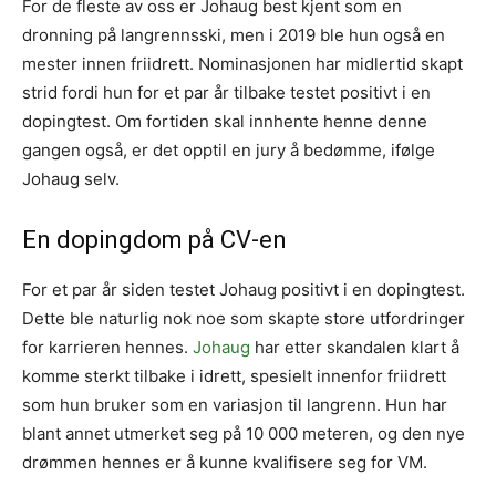
For de fleste av oss er Johaug best kjent som en
dronning på langrennsski, men i 2019 ble hun også en
mester innen friidrett. Nominasjonen har midlertid skapt
strid fordi hun for et par år tilbake testet positivt i en
dopingtest. Om fortiden skal innhente henne denne
gangen også, er det opptil en jury å bedømme, ifølge
Johaug selv.
En dopingdom på CV-en
For et par år siden testet Johaug positivt i en dopingtest.
Dette ble naturlig nok noe som skapte store utfordringer
for karrieren hennes.
Johaug
har etter skandalen klart å
komme sterkt tilbake i idrett, spesielt innenfor friidrett
som hun bruker som en variasjon til langrenn. Hun har
blant annet utmerket seg på 10 000 meteren, og den nye
drømmen hennes er å kunne kvalifisere seg for VM.