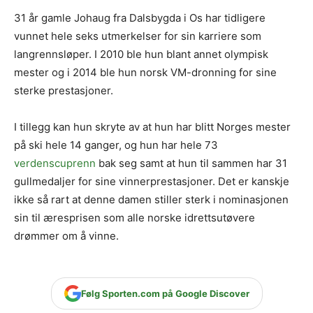
31 år gamle Johaug fra Dalsbygda i Os har tidligere
vunnet hele seks utmerkelser for sin karriere som
langrennsløper. I 2010 ble hun blant annet olympisk
mester og i 2014 ble hun norsk VM-dronning for sine
sterke prestasjoner.
I tillegg kan hun skryte av at hun har blitt Norges mester
på ski hele 14 ganger, og hun har hele 73
verdenscuprenn
bak seg samt at hun til sammen har 31
gullmedaljer for sine vinnerprestasjoner. Det er kanskje
ikke så rart at denne damen stiller sterk i nominasjonen
sin til æresprisen som alle norske idrettsutøvere
drømmer om å vinne.
Følg Sporten.com på Google Discover