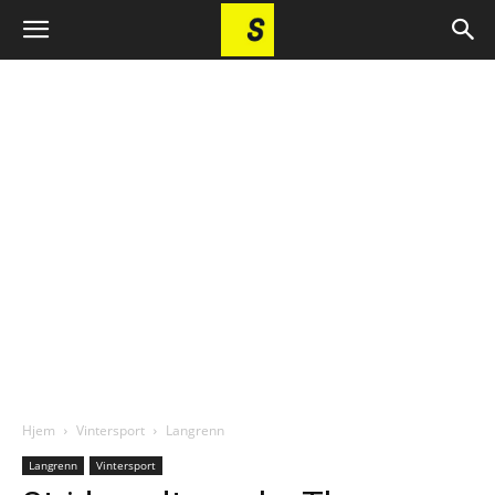
Hjem
Vintersport
Langrenn
Langrenn
Vintersport