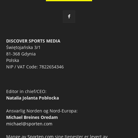
DISCOVER SPORTS MEDIA
Świętojańska 3/1
81-368 Gdynia
Polska
NIP / VAT Code: 7822654346
Editor in chief/CEO:
Natalia Jolanta Pobłocka
Ansvarlig Norden og Nord-Europa:
Michael Breines Oredam
michael@sporten.com
Mange av
Sporten.com
sine tjenester er levert av