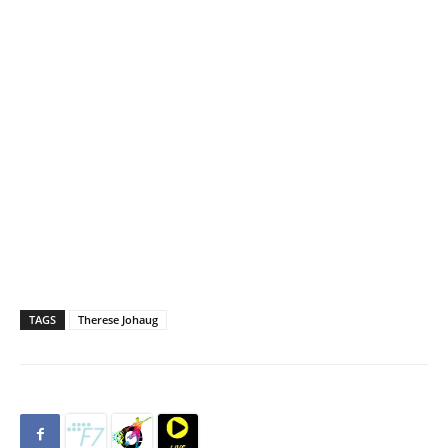
TAGS
Therese Johaug