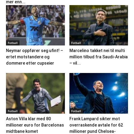
mer enn...
Fotball
Fotball
Neymar oppfører seg ufint! –
Marcelino takket nei til multi
ertet motstandere og
million tilbud fra Saudi-Arabia
dommere etter cupseier
– vil...
Fotball
Fotball
Aston Villa klar med 80
Frank Lampard sikter mot
millioner euro for Barcelonas
overraskende avtale for 62
midtbane komet
millioner pund Chelsea-