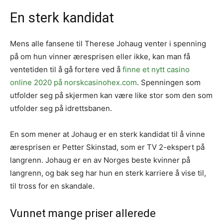
En sterk kandidat
Mens alle fansene til Therese Johaug venter i spenning
på om hun vinner æresprisen eller ikke, kan man få
ventetiden til å gå fortere ved å
finne et nytt casino
online 2020 på norskcasinohex.com
. Spenningen som
utfolder seg på skjermen kan være like stor som den som
utfolder seg på idrettsbanen.
En som mener at Johaug er en sterk kandidat til å vinne
æresprisen er Petter Skinstad, som er TV 2-ekspert på
langrenn. Johaug er en av Norges beste kvinner på
langrenn, og bak seg har hun en sterk karriere å vise til,
til tross for en skandale.
Vunnet mange priser allerede