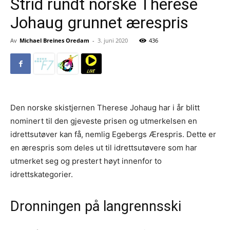
Strid rundt norske Therese
Johaug grunnet ærespris
Av
Michael Breines Oredam
-
3. juni 2020
436
Den norske skistjernen Therese Johaug har i år blitt
nominert til den gjeveste prisen og utmerkelsen en
idrettsutøver kan få, nemlig Egebergs Ærespris. Dette er
en ærespris som deles ut til idrettsutøvere som har
utmerket seg og prestert høyt innenfor to
idrettskategorier.
Dronningen på langrennsski