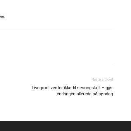
res
Neste artikkel
Liverpool venter ikke til sesongslutt – gjør
endringen allerede på søndag