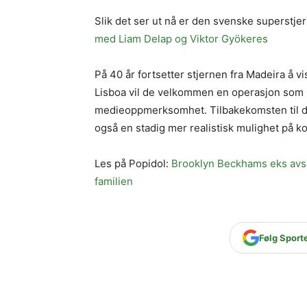
Slik det ser ut nå er den svenske superstje
med Liam Delap og Viktor Gyökeres
På 40 år fortsetter stjernen fra Madeira å vi
Lisboa vil de velkommen en operasjon som i
medieoppmerksomhet. Tilbakekomsten til de
også en stadig mer realistisk mulighet på ko
Les på Popidol:
Brooklyn Beckhams eks avslø
familien
Følg Sport