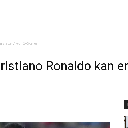
rstatte Viktor Gyökeres
stiano Ronaldo kan er