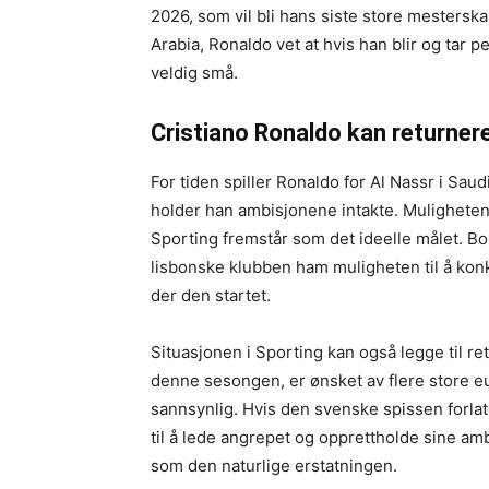
2026, som vil bli hans siste store mesterska
Arabia, Ronaldo vet at hvis han blir og tar 
veldig små.
Cristiano Ronaldo kan returnere
For tiden spiller Ronaldo for Al Nassr i Saud
holder han ambisjonene intakte. Muligheten f
Sporting fremstår som det ideelle målet. Bor
lisbonske klubben ham muligheten til å konk
der den startet.
Situasjonen i Sporting kan også legge til re
denne sesongen, er ønsket av flere store e
sannsynlig. Hvis den svenske spissen forlat
til å lede angrepet og opprettholde sine amb
som den naturlige erstatningen.