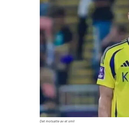
Det motsatte av et smil