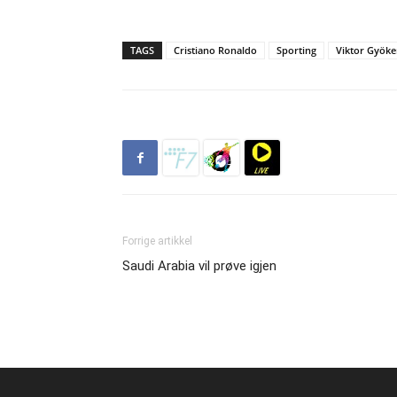
TAGS
Cristiano Ronaldo
Sporting
Viktor Gyöke
Forrige artikkel
Saudi Arabia vil prøve igjen