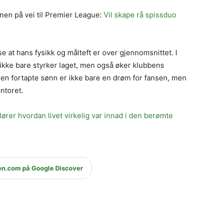
rnen på vei til Premier League:
Vil skape rå spissduo
se at hans fysikk og målteft er over gjennomsnittet. I
kke bare styrker laget, men også øker klubbens
n fortapte sønn er ikke bare en drøm for fansen, men
ntoret.
rer hvordan livet virkelig var innad i den berømte
en.com på Google Discover