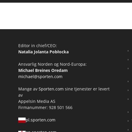
Editor in chief/CEO:
Natalia Jolanta Pobłocka
Ansvarlig Norden og Nord-Europa:
Michael Breines Oredam
michael@sporten.com
Mange av
Sporten.com
sine tjenester er levert
av
Appelsin Media AS
Firmanummer: 928 501 566
pl.sporten.com