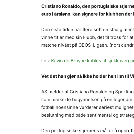
Cristiano Ronaldo, den portugisiske stjernen
euro i årslønn, kan signere for klubben der 
Den siste tiden har flere sett en stadig mer
vinne titler med sin klubb, det til tross for 
matche nivået på OBOS-Ligaen. (norsk andr
Les:
Kevin de Bruyne kobles til sjokkoverga
Vet det han gjør nå ikke holder helt inn til 
AS melder at Cristiano Ronaldo og Sporting
som markerte begynnelsen på en legendaris
fotball noensinne vurderer seriøst mulighet
beslutning med både sentimental og strateg
Den portugisiske stjernens mål er å oppret