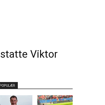
statte Viktor
POPULÆR