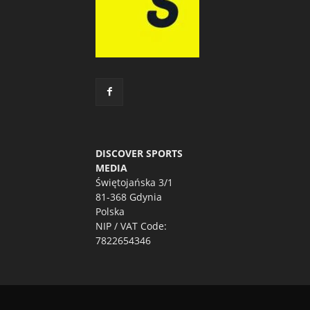
DISCOVER SPORTS
MEDIA
Świętojańska 3/1
81-368 Gdynia
Polska
NIP / VAT Code:
7822654346