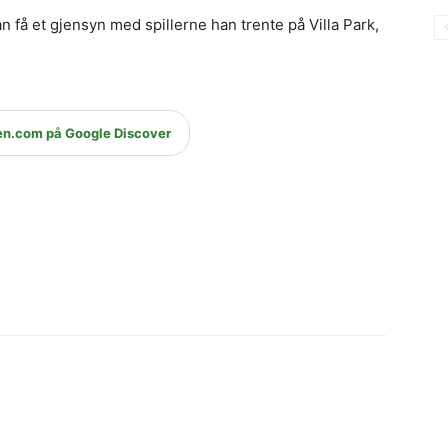
an få et gjensyn med spillerne han trente på Villa Park,
en.com på Google Discover