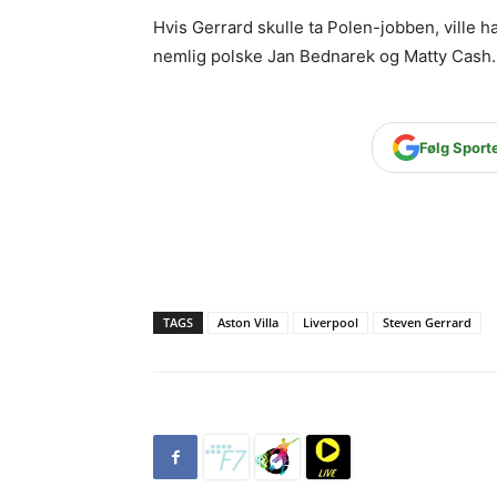
Hvis Gerrard skulle ta Polen-jobben, ville h
nemlig polske Jan Bednarek og Matty Cash.
Følg Sport
TAGS
Aston Villa
Liverpool
Steven Gerrard