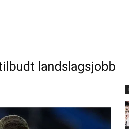
tilbudt landslagsjobb
B