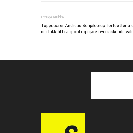
Forrige artikkel
Toppscorer Andreas Schjelderup fortsetter å s
nei takk til Liverpool og gjøre overraskende val