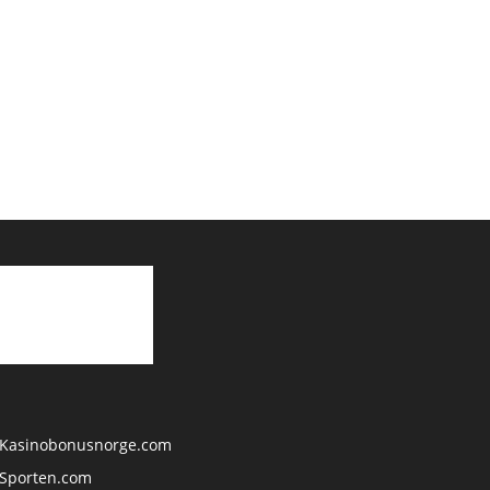
Kasinobonusnorge.com
Sporten.com