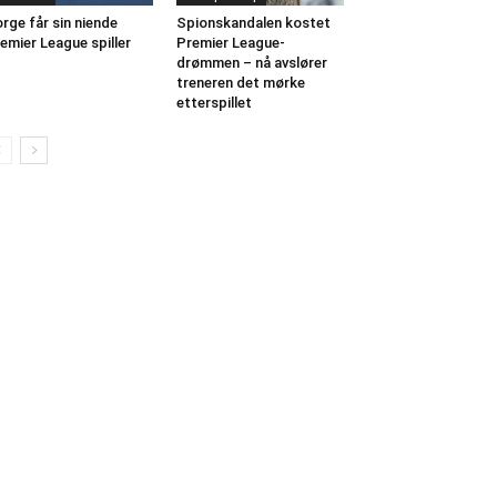
rge får sin niende
Spionskandalen kostet
emier League spiller
Premier League-
drømmen – nå avslører
treneren det mørke
etterspillet