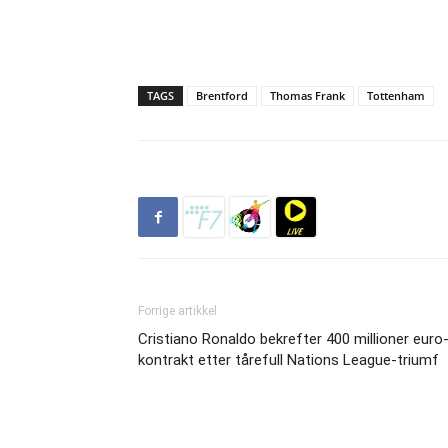
TAGS
Brentford
Thomas Frank
Tottenham
Forrige artikkel
Cristiano Ronaldo bekrefter 400 millioner euro
kontrakt etter tårefull Nations League-triumf