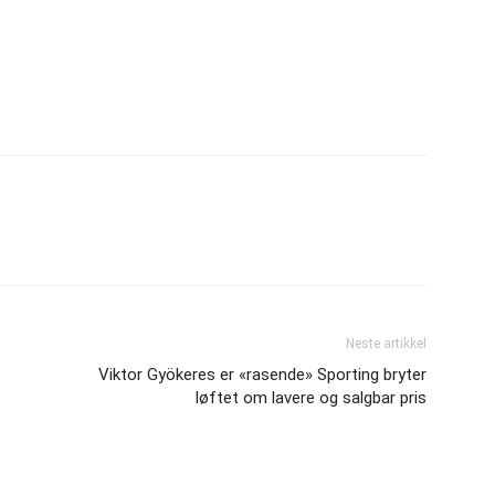
Neste artikkel
-
Viktor Gyökeres er «rasende» Sporting bryter
løftet om lavere og salgbar pris