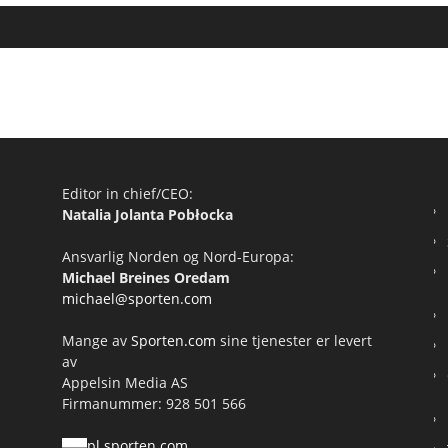
Editor in chief/CEO:
Natalia Jolanta Pobłocka
Ansvarlig Norden og Nord-Europa:
Michael Breines Oredam
michael@sporten.com
Mange av
Sporten.com
sine tjenester er levert
av
Appelsin Media AS
Firmanummer: 928 501 566
pl.sporten.com