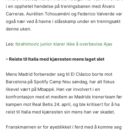
i en opphetet hendelse på treningsbanen med Álvaro
Carreras. Aurélien Tchouaméni og Federico Valverde var
også nær ved å havne i slåsskamp under en treningsøkt
denne uken.
Les:
Ibrahimovic junior klarer ikke å overbevise Ajax
– Reiste til Italia med kjæresten mens laget slet
Mens Madrid forbereder seg til El Clásico borte mot
Barcelona på Spotify Camp Nou søndag, har alt fokus
likevel vært på Mbappé. Han var involvert i en
konfrontasjon med et medlem av Madrids trenerteam før
kampen mot Real Betis 24. april, og ble kritisert for å ha
reist til Italia med kjæresten sin mens han var skadet.
Franskmannen er for øyeblikket i ferd med å komme seg