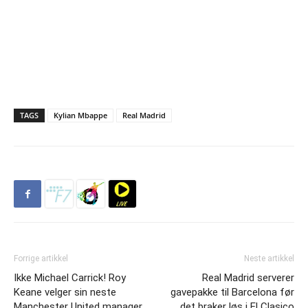
TAGS
Kylian Mbappe
Real Madrid
Forrige artikkel
Neste artikkel
Ikke Michael Carrick! Roy
Real Madrid serverer
Keane velger sin neste
gavepakke til Barcelona før
Manchester United manager
det braker løs i El Clasico