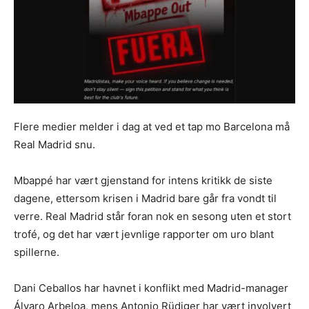
Flere medier melder i dag at ved et tap mo Barcelona må
Real Madrid snu.
Mbappé har vært gjenstand for intens kritikk de siste
dagene, ettersom krisen i Madrid bare går fra vondt til
verre. Real Madrid står foran nok en sesong uten et stort
trofé, og det har vært jevnlige rapporter om uro blant
spillerne.
Dani Ceballos har havnet i konflikt med Madrid-manager
Álvaro Arbeloa, mens Antonio Rüdiger har vært involvert