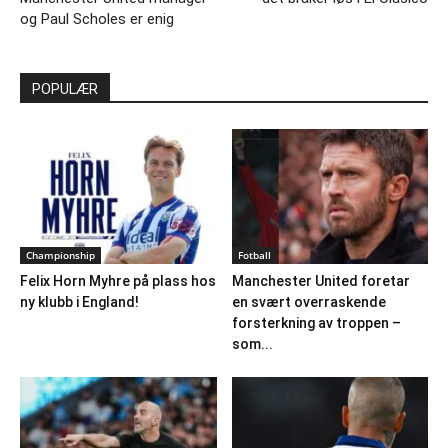
og Paul Scholes er enig
POPULÆR
Championship
Fotball
Felix Horn Myhre på plass hos
Manchester United foretar
ny klubb i England!
en svært overraskende
forsterkning av troppen –
som...