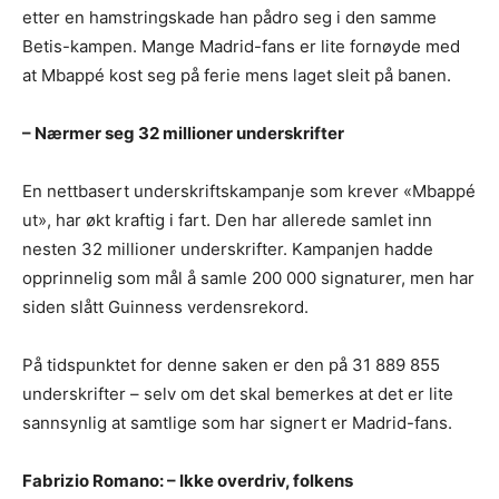
etter en hamstringskade han pådro seg i den samme
Betis-kampen. Mange Madrid-fans er lite fornøyde med
at Mbappé kost seg på ferie mens laget sleit på banen.
– Nærmer seg 32 millioner underskrifter
En nettbasert underskriftskampanje som krever «Mbappé
ut», har økt kraftig i fart. Den har allerede samlet inn
nesten 32 millioner underskrifter. Kampanjen hadde
opprinnelig som mål å samle 200 000 signaturer, men har
siden slått Guinness verdensrekord.
På tidspunktet for denne saken er den på 31 889 855
underskrifter – selv om det skal bemerkes at det er lite
sannsynlig at samtlige som har signert er Madrid-fans.
Fabrizio Romano: – Ikke overdriv, folkens