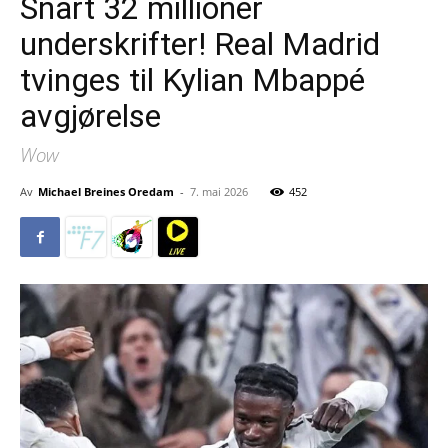
Snart 32 millioner
underskrifter! Real Madrid
tvinges til Kylian Mbappé
avgjørelse
Wow
Av
Michael Breines Oredam
-
7. mai 2026
452