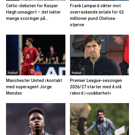
Celtic-debuten for Kasper
Frank Lampard sikter mot
Høgh unnagjort – det lukter
overraskende avtale for 62
mange scoringer på...
millioner pund Chelsea-
stjerne
Fotball
Fotball
Manchester United i kontakt
Premier League-sesongen
med superagent Jorge
2026/27 starter med å slå
Mendes
rekord i «usikkerhet»