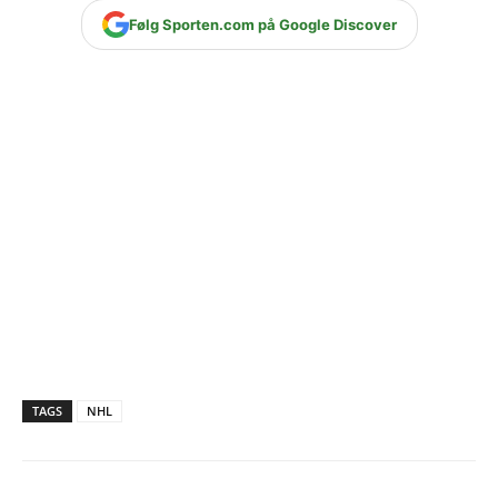
Følg Sporten.com på Google Discover
TAGS
NHL