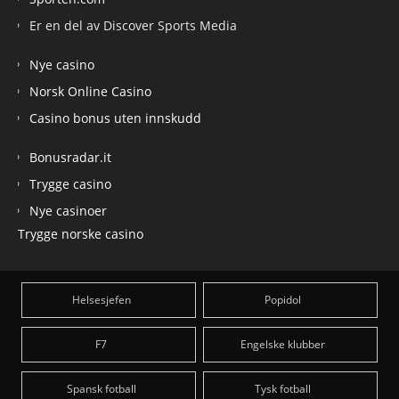
Er en del av Discover Sports Media
Nye casino
Norsk Online Casino
Casino bonus uten innskudd
Bonusradar.it
Trygge casino
Nye casinoer
Trygge norske casino
Helsesjefen
Popidol
F7
Engelske klubber
Spansk fotball
Tysk fotball