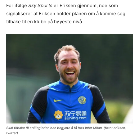
For ifølge
Sky Sports
er Eriksen gjennom, noe som
signaliserer at Eriksen holder planen om å komme seg
tilbake til en klubb på høyeste nivå.
Skal tilbake til spillegleden han begynte å få hos Inter Milan. (foto: eriksen,
twitter)