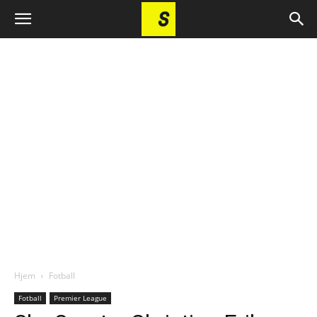
Hjem
Fotball
Fotball
Premier League