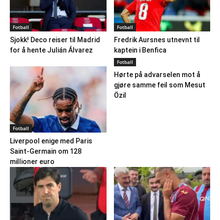
Fotball
Fotball
Sjokk! Deco reiser til Madrid
Fredrik Aursnes utnevnt til
for å hente Julián Álvarez
kaptein i Benfica
Fotball
Hørte på advarselen mot å
gjøre samme feil som Mesut
Özil
Fotball
Liverpool enige med Paris
Saint-Germain om 128
millioner euro