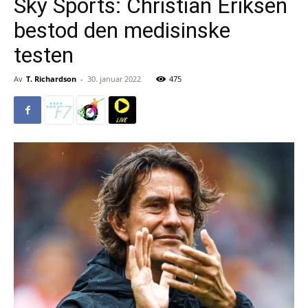
Sky Sports: Christian Eriksen
bestod den medisinske
testen
Av
T. Richardson
-
30. januar 2022
475