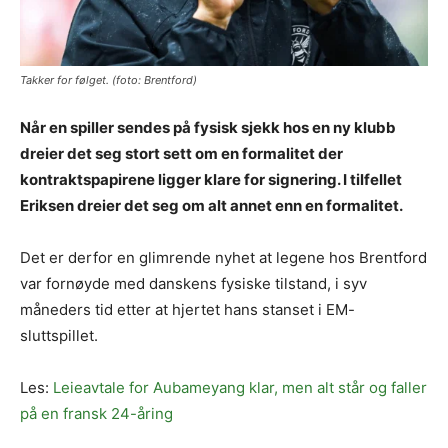
Takker for følget. (foto: Brentford)
Når en spiller sendes på fysisk sjekk hos en ny klubb
dreier det seg stort sett om en formalitet der
kontraktspapirene ligger klare for signering. I tilfellet
Eriksen dreier det seg om alt annet enn en formalitet.
Det er derfor en glimrende nyhet at legene hos Brentford
var fornøyde med danskens fysiske tilstand, i syv
måneders tid etter at hjertet hans stanset i EM-
sluttspillet.
Les:
Leieavtale for Aubameyang klar, men alt står og faller
på en fransk 24-åring