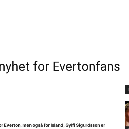
s
 nyhet for Evertonfans
or Everton, men også for Island, Gylfi Sigurdsson er
F