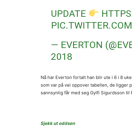
UPDATE
HTTPS
PIC.TWITTER.CO
— EVERTON (@EV
2018
Nå har Everton fortalt han blir ute i 6 i 8 u
som var på vei oppover tabellen, de ligger 
sannsynlig får med seg Gylfi Sigurdsson til
Sjekk ut oddsen