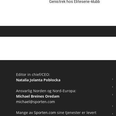
Genistrek hos Eliteserie-klubb
Editor in chief/CEO:
Natalia Jolanta Pobłocka
Ansvarlig Norden og Nord-Europa:
Michael Breines Oredam
michael@sporten.com
Mange av
Sporten.com
sine tjenester er levert