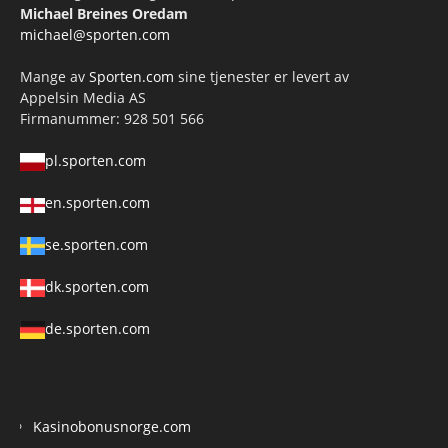
Michael Breines Oredam
michael@sporten.com
Mange av
Sporten.com
sine tjenester er levert av
Appelsin Media AS
Firmanummer: 928 501 566
pl.sporten.com
en.sporten.com
se.sporten.com
dk.sporten.com
de.sporten.com
Kasinobonusnorge.com