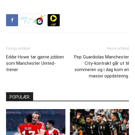
Forrige artikkel
Neste artikkel
Eddie Howe tar gjerne jobben
Pep Guardiolas Manchester
som Manchester United-
City-kontrakt går ut til
trener
sommeren og i dag kom en
massiv oppdatering.
POPULÆR