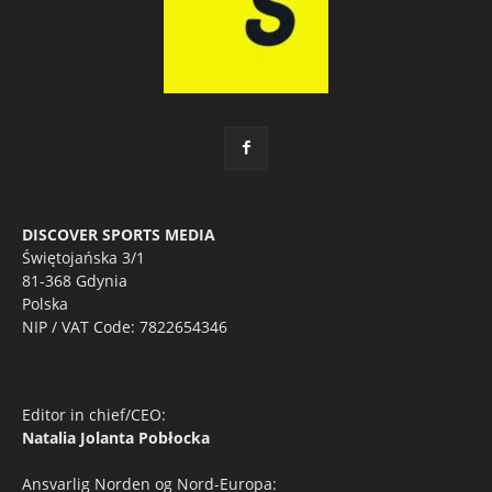
DISCOVER SPORTS MEDIA
Świętojańska 3/1
81-368 Gdynia
Polska
NIP / VAT Code: 7822654346
Editor in chief/CEO:
Natalia Jolanta Pobłocka
Ansvarlig Norden og Nord-Europa: