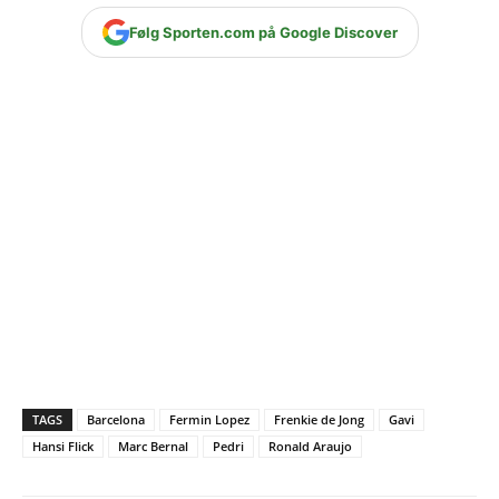
Følg Sporten.com på Google Discover
TAGS
Barcelona
Fermin Lopez
Frenkie de Jong
Gavi
Hansi Flick
Marc Bernal
Pedri
Ronald Araujo