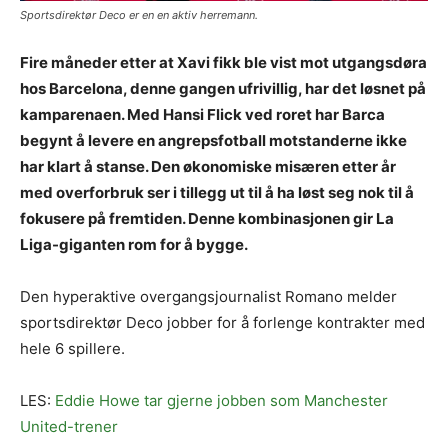
Sportsdirektør Deco er en en aktiv herremann.
Fire måneder etter at Xavi fikk ble vist mot utgangsdøra
hos Barcelona, denne gangen ufrivillig, har det løsnet på
kamparenaen. Med Hansi Flick ved roret har Barca
begynt å levere en angrepsfotball motstanderne ikke
har klart å stanse. Den økonomiske misæren etter år
med overforbruk ser i tillegg ut til å ha løst seg nok til å
fokusere på fremtiden. Denne kombinasjonen gir La
Liga-giganten rom for å bygge.
Den hyperaktive overgangsjournalist Romano melder
sportsdirektør Deco jobber for å forlenge kontrakter med
hele 6 spillere.
LES:
Eddie Howe tar gjerne jobben som Manchester
United-trener