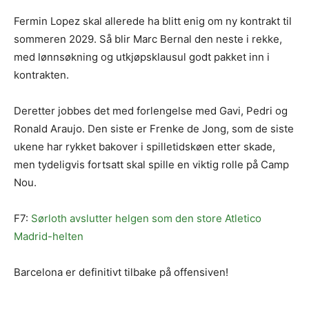
Fermin Lopez skal allerede ha blitt enig om ny kontrakt til
sommeren 2029. Så blir Marc Bernal den neste i rekke,
med lønnsøkning og utkjøpsklausul godt pakket inn i
kontrakten.
Deretter jobbes det med forlengelse med Gavi, Pedri og
Ronald Araujo. Den siste er Frenke de Jong, som de siste
ukene har rykket bakover i spilletidskøen etter skade,
men tydeligvis fortsatt skal spille en viktig rolle på Camp
Nou.
F7:
Sørloth avslutter helgen som den store Atletico
Madrid-helten
Barcelona er definitivt tilbake på offensiven!