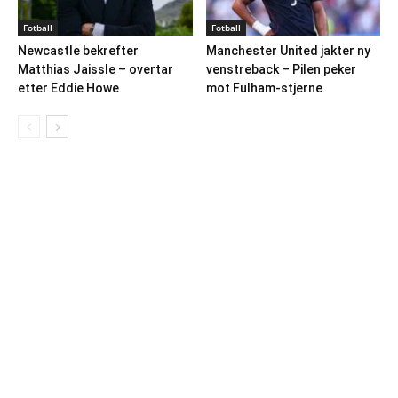
Fotball
Fotball
Newcastle bekrefter
Manchester United jakter ny
Matthias Jaissle – overtar
venstreback – Pilen peker
etter Eddie Howe
mot Fulham-stjerne