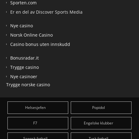
Sporten.com
Er en del av Discover Sports Media
Nye casino
Norsk Online Casino
Casino bonus uten innskudd
Bonusradar.it
Trygge casino
Nye casinoer
Trygge norske casino
Helsesjefen
Popidol
F7
Engelske klubber
Spansk fotball
Tysk fotball