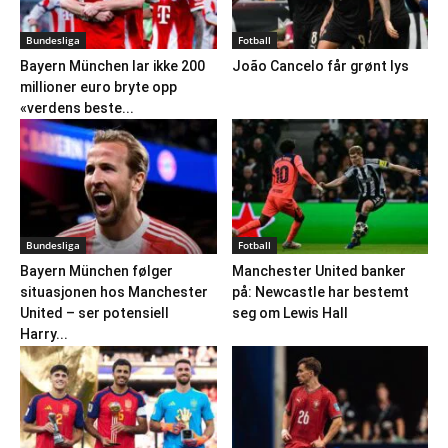
Bundesliga
Fotball
Bayern München lar ikke 200
João Cancelo får grønt lys
millioner euro bryte opp
«verdens beste...
Bundesliga
Fotball
Bayern München følger
Manchester United banker
situasjonen hos Manchester
på: Newcastle har bestemt
United – ser potensiell
seg om Lewis Hall
Harry...