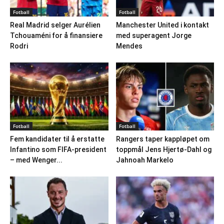
Fotball
Fotball
Real Madrid selger Aurélien
Manchester United i kontakt
Tchouaméni for å finansiere
med superagent Jorge
Rodri
Mendes
Fotball
Fotball
Fem kandidater til å erstatte
Rangers taper kappløpet om
Infantino som FIFA-president
toppmål Jens Hjertø-Dahl og
– med Wenger...
Jahnoah Markelo