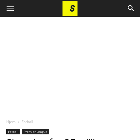
Hjem
Fotball
Fotball
Premier League