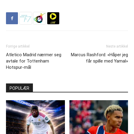
Forrige artikkel
Neste artikkel
Atletico Madrid nærmer seg
Marcus Rashford: «Håper jeg
avtale for Tottenham
får spille med Yamal»
Hotspur-mål
POPULÆR