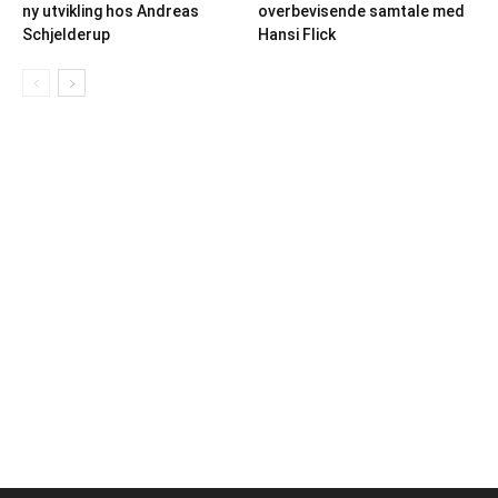
ny utvikling hos Andreas
overbevisende samtale med
Schjelderup
Hansi Flick