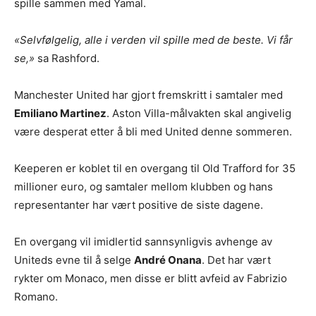
spille sammen med Yamal.
«Selvfølgelig, alle i verden vil spille med de beste. Vi får
se,»
sa Rashford.
Manchester United har gjort fremskritt i samtaler med
Emiliano Martinez
. Aston Villa-målvakten skal angivelig
være desperat etter å bli med United denne sommeren.
Keeperen er koblet til en overgang til Old Trafford for 35
millioner euro, og samtaler mellom klubben og hans
representanter har vært positive de siste dagene.
En overgang vil imidlertid sannsynligvis avhenge av
Uniteds evne til å selge
André Onana
. Det har vært
rykter om Monaco, men disse er blitt avfeid av Fabrizio
Romano.