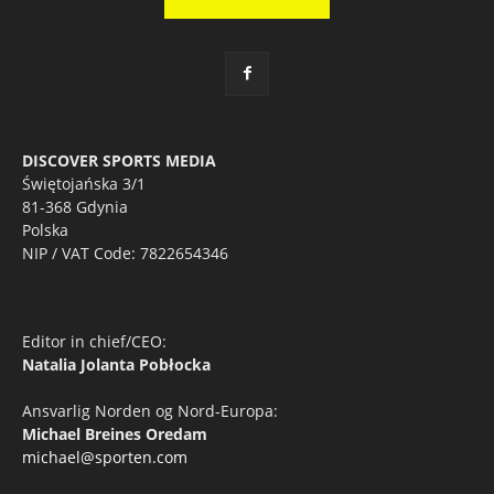
DISCOVER SPORTS MEDIA
Świętojańska 3/1
81-368 Gdynia
Polska
NIP / VAT Code: 7822654346
Editor in chief/CEO:
Natalia Jolanta Pobłocka
Ansvarlig Norden og Nord-Europa:
Michael Breines Oredam
michael@sporten.com