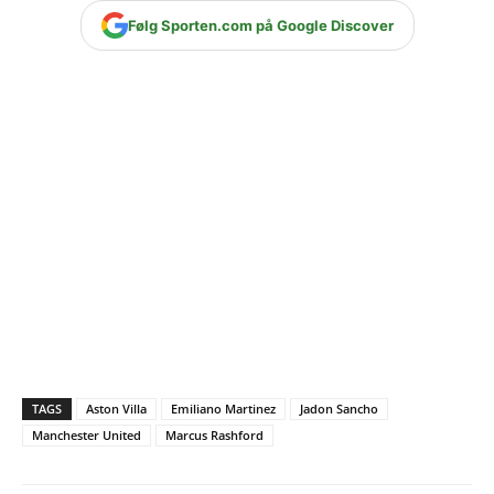
Følg Sporten.com på Google Discover
TAGS
Aston Villa
Emiliano Martinez
Jadon Sancho
Manchester United
Marcus Rashford