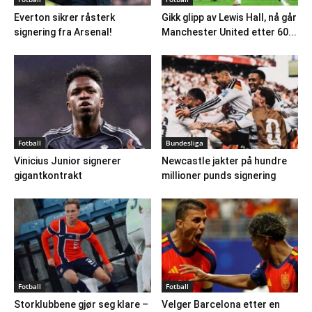
Everton sikrer råsterk
Gikk glipp av Lewis Hall, nå går
signering fra Arsenal!
Manchester United etter 60...
Fotball
Bundesliga
Vinicius Junior signerer
Newcastle jakter på hundre
gigantkontrakt
millioner punds signering
Fotball
Fotball
Storklubbene gjør seg klare –
Velger Barcelona etter en