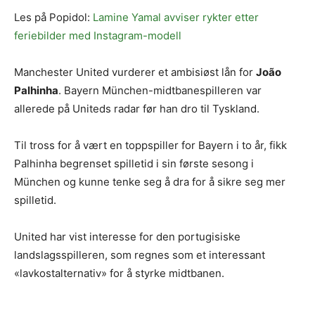
Les på Popidol:
Lamine Yamal avviser rykter etter
feriebilder med Instagram-modell
Manchester United vurderer et ambisiøst lån for
João
Palhinha
. Bayern München-midtbanespilleren var
allerede på Uniteds radar før han dro til Tyskland.
Til tross for å vært en toppspiller for Bayern i to år, fikk
Palhinha begrenset spilletid i sin første sesong i
München og kunne tenke seg å dra for å sikre seg mer
spilletid.
United har vist interesse for den portugisiske
landslagsspilleren, som regnes som et interessant
«lavkostalternativ» for å styrke midtbanen.