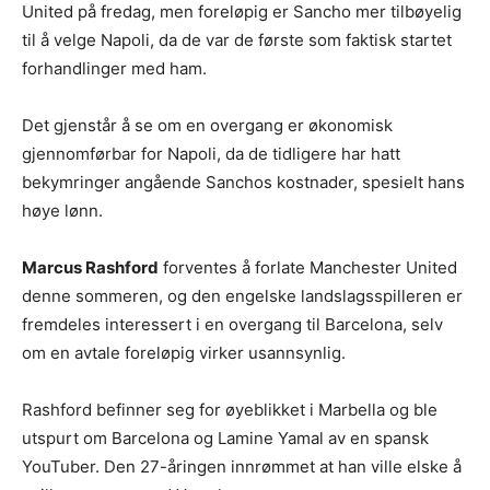
United på fredag, men foreløpig er Sancho mer tilbøyelig
til å velge Napoli, da de var de første som faktisk startet
forhandlinger med ham.
Det gjenstår å se om en overgang er økonomisk
gjennomførbar for Napoli, da de tidligere har hatt
bekymringer angående Sanchos kostnader, spesielt hans
høye lønn.
Marcus Rashford
forventes å forlate Manchester United
denne sommeren, og den engelske landslagsspilleren er
fremdeles interessert i en overgang til Barcelona, selv
om en avtale foreløpig virker usannsynlig.
Rashford befinner seg for øyeblikket i Marbella og ble
utspurt om Barcelona og Lamine Yamal av en spansk
YouTuber. Den 27-åringen innrømmet at han ville elske å