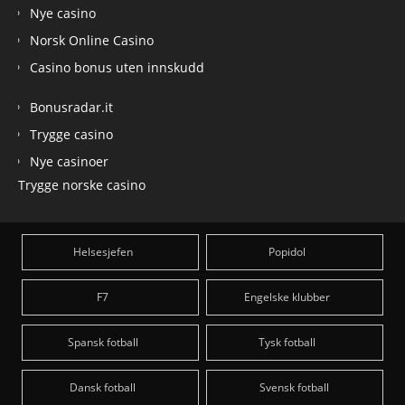
Nye casino
Norsk Online Casino
Casino bonus uten innskudd
Bonusradar.it
Trygge casino
Nye casinoer
Trygge norske casino
Helsesjefen
Popidol
F7
Engelske klubber
Spansk fotball
Tysk fotball
Dansk fotball
Svensk fotball