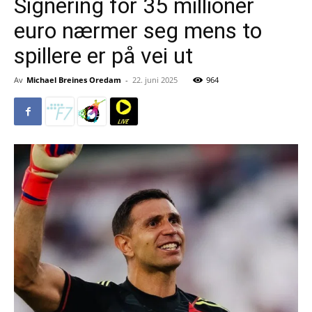
Signering for 35 millioner
euro nærmer seg mens to
spillere er på vei ut
Av
Michael Breines Oredam
-
22. juni 2025
964