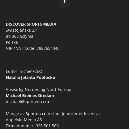
DISCOVER SPORTS MEDIA
Świętojańska 3/1
81-368 Gdynia
Polska
NIP / VAT Code: 7822654346
Editor in chief/CEO:
Natalia Jolanta Pobłocka
Ansvarlig Norden og Nord-Europa:
Michael Breines Oredam
michael@sporten.com
Mange av
Sporten.com
sine tjenester er levert av
Appelsin Media AS
Firmanummer: 928 501 566