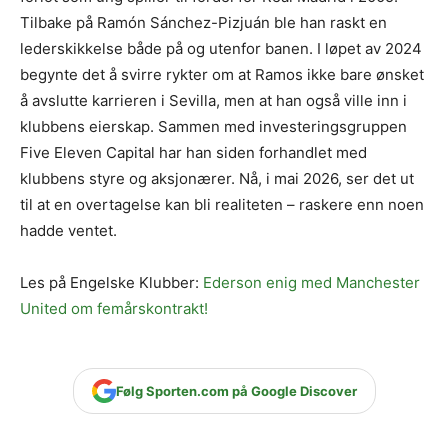
Tilbake på Ramón Sánchez-Pizjuán ble han raskt en
lederskikkelse både på og utenfor banen. I løpet av 2024
begynte det å svirre rykter om at Ramos ikke bare ønsket
å avslutte karrieren i Sevilla, men at han også ville inn i
klubbens eierskap. Sammen med investeringsgruppen
Five Eleven Capital har han siden forhandlet med
klubbens styre og aksjonærer. Nå, i mai 2026, ser det ut
til at en overtagelse kan bli realiteten – raskere enn noen
hadde ventet.
Les på Engelske Klubber:
Ederson enig med Manchester
United om femårskontrakt!
Følg Sporten.com på Google Discover