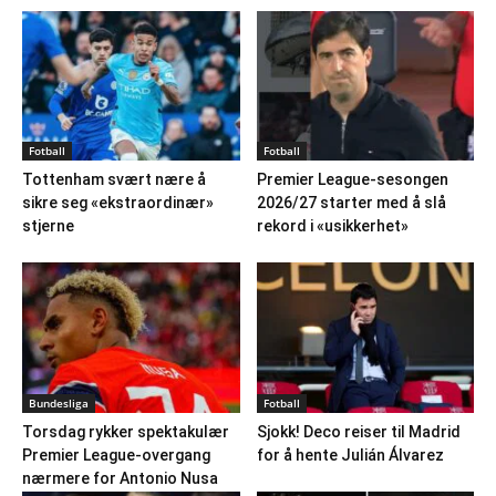
Fotball
Fotball
Tottenham svært nære å
Premier League-sesongen
sikre seg «ekstraordinær»
2026/27 starter med å slå
stjerne
rekord i «usikkerhet»
Bundesliga
Fotball
Torsdag rykker spektakulær
Sjokk! Deco reiser til Madrid
Premier League-overgang
for å hente Julián Álvarez
nærmere for Antonio Nusa