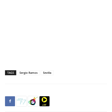
TAGS
Sergio Ramos
Sevilla