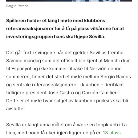
Sergio Ramos
Spilleren holder et langt møte med klubbens
referanseaksjonærer for å få på plass vilkårene for at
investeringsgruppen hans skal kjøpe Sevilla.
Det går fort i svingene når det gjelder Sevillas fremtid.
Samme mandag som det offisielt ble kjent at Monchi drar
til Espanyol og ikke kommer tilbake til Nervión denne
sommeren, finner det sted et møte mellom Sergio Ramos
og sentrale referanseaksjonærer i klubben – deriblant
tidligere president José Castro og Carrión-familien.
Dette er et møte hvor salget av klubben i praksis skal bli
avsluttet.
Sevilla er langt unna målet om å være en toppklubb i La
Liga, med noen få uker igjen ligger de på en
13.plass
.