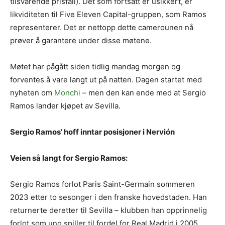
tilsvarende prisfall). Det som fortsatt er usikkert, er
likviditeten til Five Eleven Capital-gruppen, som Ramos
representerer. Det er nettopp dette camerounen nå
prøver å garantere under disse møtene.
Møtet har pågått siden tidlig mandag morgen og
forventes å vare langt ut på natten. Dagen startet med
nyheten om
Monchi
– men den kan ende med at Sergio
Ramos lander kjøpet av Sevilla.
Sergio Ramos’ hoff inntar posisjoner i Nervión
Veien så langt for Sergio Ramos:
Sergio Ramos forlot Paris Saint-Germain sommeren
2023 etter to sesonger i den franske hovedstaden. Han
returnerte deretter til Sevilla – klubben han opprinnelig
forlot som ung spiller til fordel for Real Madrid i 2005.