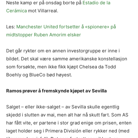
Neste kamp er på onsdag borte på
Estadio de la
Cerámica
mot Villarreal.
Les:
Manchester United fortsetter å «spionere» på
midtstopper Ruben Amorim elsker
Det går rykter om en annen investorgruppe er inne i
bildet. Det skal være samme amerikanske konstellasjon
som forsøkte, men ikke fikk kjøpt Chelsea da Todd
Boehly og BlueCo bød høyest.
Ramos prøver å fremskynde kjøpet av Sevilla
Salget – eller ikke-salget – av Sevilla skulle egentlig
skjedd i slutten av mai, men alt har nå skutt fart. Som AS
har fått vite, er partene i stor grad enige om prisen, enten
laget holder seg i Primera División eller rykker ned (med