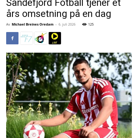
Sandefjord Fotball tjener et
års omsetning på en dag
Av
Michael Breines Oredam
-
6. juli 2026
125