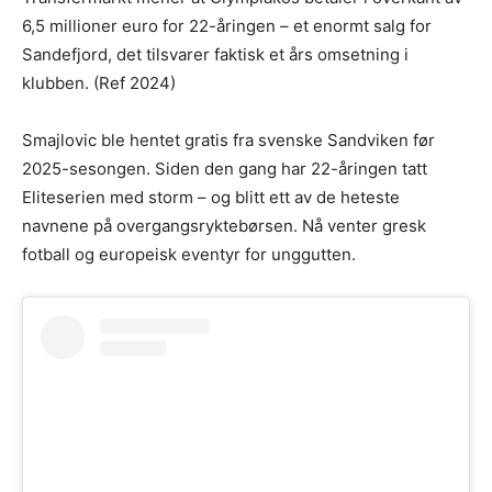
6,5 millioner euro for 22-åringen – et enormt salg for
Sandefjord, det tilsvarer faktisk et års omsetning i
klubben. (Ref 2024)
Smajlovic ble hentet gratis fra svenske Sandviken før
2025-sesongen. Siden den gang har 22-åringen tatt
Eliteserien med storm – og blitt ett av de heteste
navnene på overgangsryktebørsen. Nå venter gresk
fotball og europeisk eventyr for unggutten.