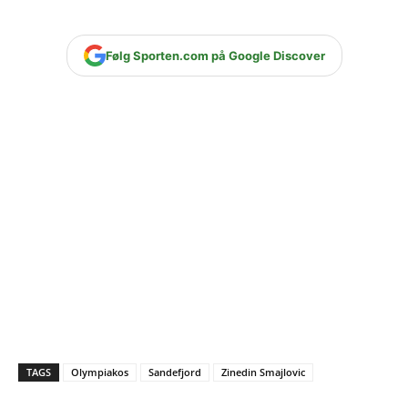
Følg Sporten.com på Google Discover
TAGS
Olympiakos
Sandefjord
Zinedin Smajlovic