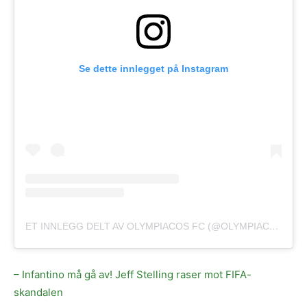
Se dette innlegget på Instagram
ET INNLEGG DELT AV OLYMPIACOS FC (@OLYMPIACOSFC)
– Infantino må gå av! Jeff Stelling raser mot FIFA-
skandalen