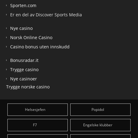
Sporten.com
Er en del av Discover Sports Media
Nye casino
Norsk Online Casino
Casino bonus uten innskudd
Bonusradar.it
Trygge casino
Nye casinoer
Trygge norske casino
Helsesjefen
Popidol
F7
Engelske klubber