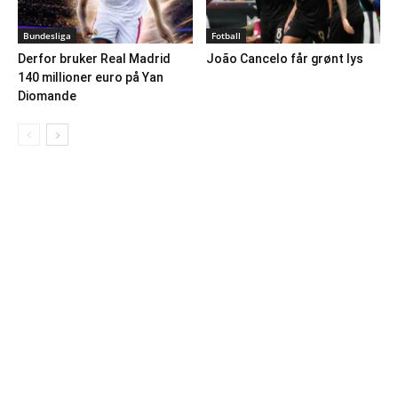
Bundesliga
Fotball
Derfor bruker Real Madrid
João Cancelo får grønt lys
140 millioner euro på Yan
Diomande