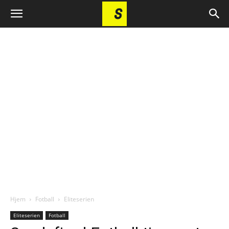
Hjem
Fotball
Eliteserien
Eliteserien
Fotball