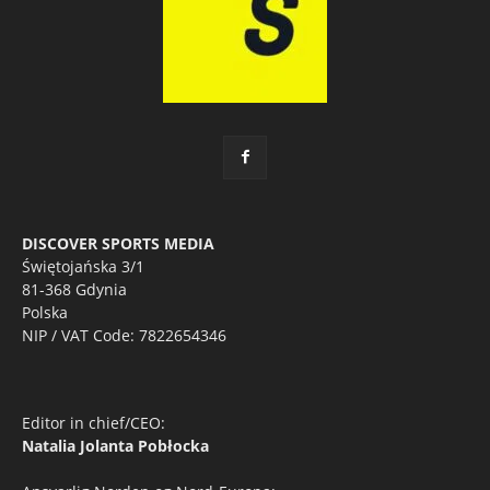
DISCOVER SPORTS MEDIA
Świętojańska 3/1
81-368 Gdynia
Polska
NIP / VAT Code: 7822654346
Editor in chief/CEO:
Natalia Jolanta Pobłocka