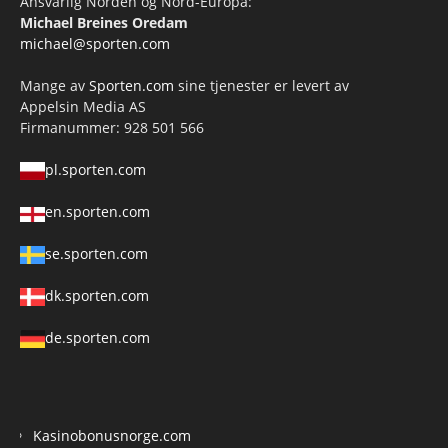
Ansvarlig Norden og Nord-Europa:
Michael Breines Oredam
michael@sporten.com
Mange av
Sporten.com
sine tjenester er levert av
Appelsin Media AS
Firmanummer: 928 501 566
pl.sporten.com
en.sporten.com
se.sporten.com
dk.sporten.com
de.sporten.com
Kasinobonusnorge.com