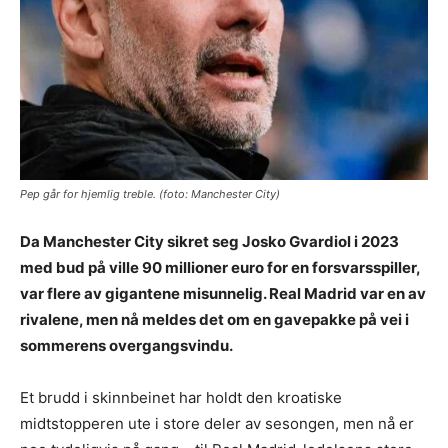
Pep går for hjemlig treble. (foto: Manchester City)
Da Manchester City sikret seg Josko Gvardiol i 2023
med bud på ville 90 millioner euro for en forsvarsspiller,
var flere av gigantene misunnelig. Real Madrid var en av
rivalene, men nå meldes det om en gavepakke på vei i
sommerens overgangsvindu.
Et brudd i skinnbeinet har holdt den kroatiske
midtstopperen ute i store deler av sesongen, men nå er