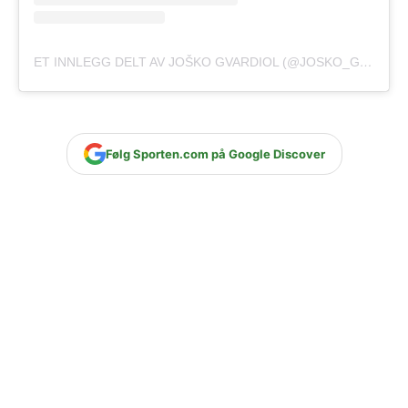
ET INNLEGG DELT AV JOŠKO GVARDIOL (@JOSKO_GVARDIOL)
Følg Sporten.com på Google Discover