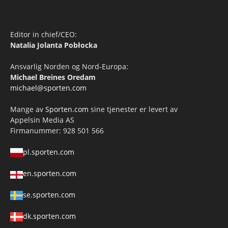
Editor in chief/CEO:
Natalia Jolanta Pobłocka
Ansvarlig Norden og Nord-Europa:
Michael Breines Oredam
michael@sporten.com
Mange av
Sporten.com
sine tjenester er levert av
Appelsin Media AS
Firmanummer: 928 501 566
pl.sporten.com
en.sporten.com
se.sporten.com
dk.sporten.com