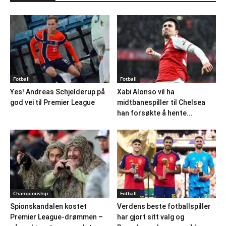
Fotball
Fotball
Yes! Andreas Schjelderup på
Xabi Alonso vil ha
god vei til Premier League
midtbanespiller til Chelsea
han forsøkte å hente...
Championship
Fotball
Spionskandalen kostet
Verdens beste fotballspiller
Premier League-drømmen –
har gjort sitt valg og