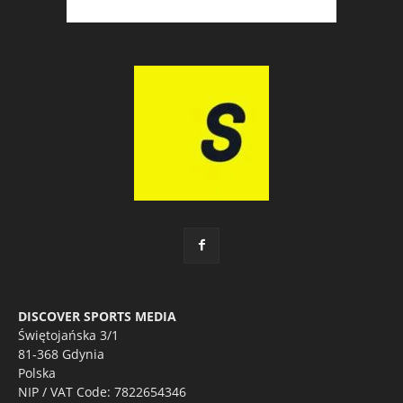
DISCOVER SPORTS MEDIA
Świętojańska 3/1
81-368 Gdynia
Polska
NIP / VAT Code: 7822654346