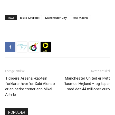
TAGS
Josko Gvardiol
Manchester City
Real Madrid
Forrige artikkel
Neste artikkel
Tidligere Arsenal-kaptein
Manchester United er kvitt
forklarer hvorfor Xabi Alonso
Rasmus Højlund – og taper
er en bedre trener enn Mikel
med det 44 millioner euro
Arteta
POPULÆR