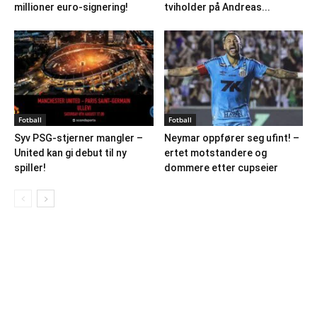
millioner euro-signering!
tviholder på Andreas...
Fotball
Fotball
Syv PSG-stjerner mangler –
Neymar oppfører seg ufint! –
United kan gi debut til ny
ertet motstandere og
spiller!
dommere etter cupseier