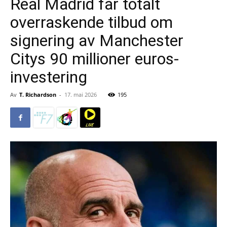
Real Madrid får totalt
overraskende tilbud om
signering av Manchester
Citys 90 millioner euros-
investering
Av
T. Richardson
-
17. mai 2026
195