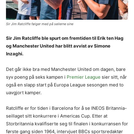
Sir Jim Ratcliffe følger med på seilerne sine
Sir Jim Ratcliffe ble spurt om fremtiden til Erik ten Hag
og Manchester United har blitt avvist av Simone
Inzaghi.
Det går ikke bra med Manchester United om dagen, bare
syv poeng på seks kampen i
Premier League
sier sitt, når
også en slapp start på Europa League sesongen med to
uavgjort kamper.
Ratcliffe er for tiden i Barcelona for å se INEOS Britannia-
seillaget sitt konkurrere i Americas Cup. Etter at
Storbritannia kvalifiserte seg til finalen i konkurransen for
første gang siden 1964, intervjuet BBCs sportsredaktør