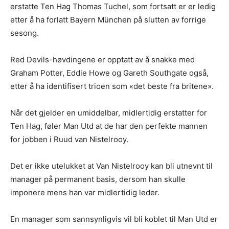
erstatte Ten Hag Thomas Tuchel, som fortsatt er er ledig
etter å ha forlatt Bayern München på slutten av forrige
sesong.
Red Devils-høvdingene er opptatt av å snakke med
Graham Potter, Eddie Howe og Gareth Southgate også,
etter å ha identifisert trioen som «det beste fra britene».
Når det gjelder en umiddelbar, midlertidig erstatter for
Ten Hag, føler Man Utd at de har den perfekte mannen
for jobben i Ruud van Nistelrooy.
Det er ikke utelukket at Van Nistelrooy kan bli utnevnt til
manager på permanent basis, dersom han skulle
imponere mens han var midlertidig leder.
En manager som sannsynligvis vil bli koblet til Man Utd er