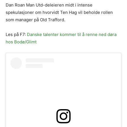
Dan Roan Man Utd-deleieren midt i intense
spekulasjoner om hvorvidt Ten Hag vil beholde rollen
som manager på Old Trafford.
Les på F7:
Danske talenter kommer til å renne ned døra
hos Bodø/Glimt