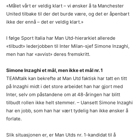
«Målet vårt er veldig klart – vi ønsker å ta Manchester
United tilbake til der det burde være, og det er åpenbart
ikke der ennå – det er veldig klart.»
I følge Sport Italia har Man Utd-hierarkiet allerede
«tilbudt» lederjobben til Inter Milan-sjef Simone Inzaghi,
men han har «avvist» deres fremskritt.
Simone Inzaghi et mål, men ikke et mål nr. 1
TEAMtalk kan bekrefte at Man Utd faktisk har tatt en titt
på Inzaghi midt i det store arbeidet han har gjort med
Inter, selv om påstandene om at 48-åringen har blitt
tilbudt rollen ikke helt stemmer. – Uansett Simone Inzaghi
har en jobb, som han har vært tydelig han ikke ønsker å
forlate.
Slik situasjonen er, er Man Utds nr. 1-kandidat til å