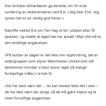
Den britiske milliardæren ga deretter sin 10-ords
vurdering av nederlenderen ved å si: «Jeg liker Erik. Jeg
synes han er en veldig god trener.»
Ratcliffe nektet å si om Ten Hag vil bli i jobben eller få
sparken, og uttalte at laget han har ansatt i Man Utd må ta
den endelige avgjørelsen.
«På slutten av dagen er det ikke min oppfordring, det er
ledergruppen som styrer Manchester United som må
bestemme hvordan vi best styrer laget på mange
forskjellige måter,» la han til.
«De har bare vært der … du kan nesten telle det i uker –
de har ikke vært der lenge, så de må gjøre status og ta
noen fornuftige avgjørelser.