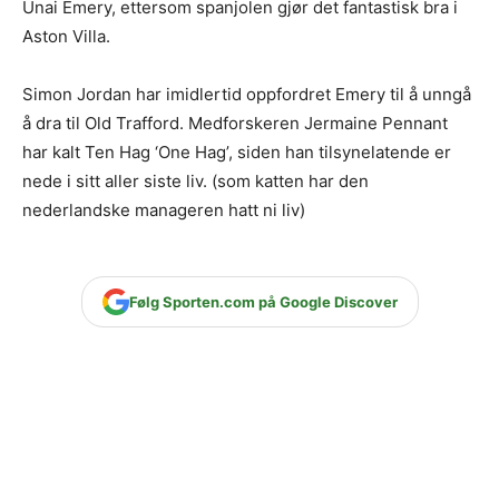
Unai Emery, ettersom spanjolen gjør det fantastisk bra i
Aston Villa.
Simon Jordan har imidlertid oppfordret Emery til å unngå
å dra til Old Trafford. Medforskeren Jermaine Pennant
har kalt Ten Hag ‘One Hag’, siden han tilsynelatende er
nede i sitt aller siste liv. (som katten har den
nederlandske manageren hatt ni liv)
Følg Sporten.com på Google Discover