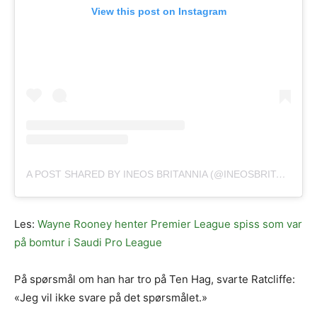
View this post on Instagram
A POST SHARED BY INEOS BRITANNIA (@INEOSBRITANNIA)
Les:
Wayne Rooney henter Premier League spiss som var
på bomtur i Saudi Pro League
På spørsmål om han har tro på Ten Hag, svarte Ratcliffe:
«Jeg vil ikke svare på det spørsmålet.»